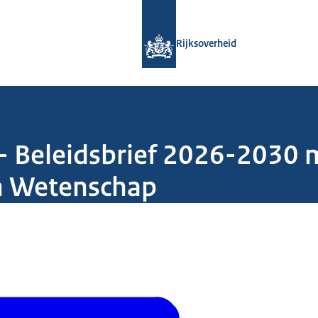
Naar de homepage van Rijksoverheid
Rijksoverheid
- Beleidsbrief 2026-2030 m
en Wetenschap