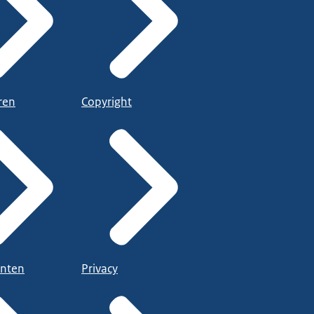
ren
Copyright
nten
Privacy