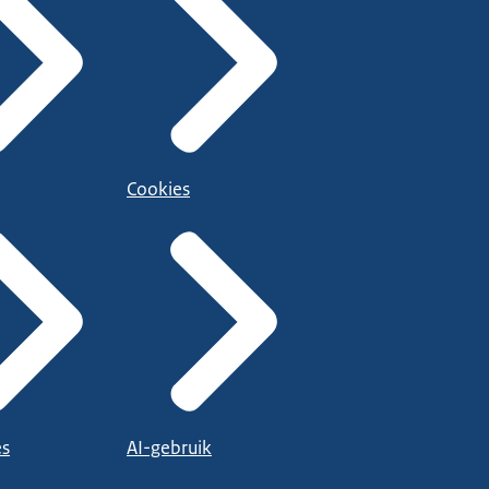
Cookies
es
AI-gebruik