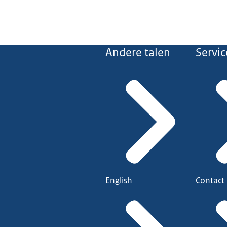
Andere talen
Servic
English
Contact