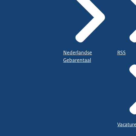
Nederlandse
RSS
Gebarentaal
Vacatur