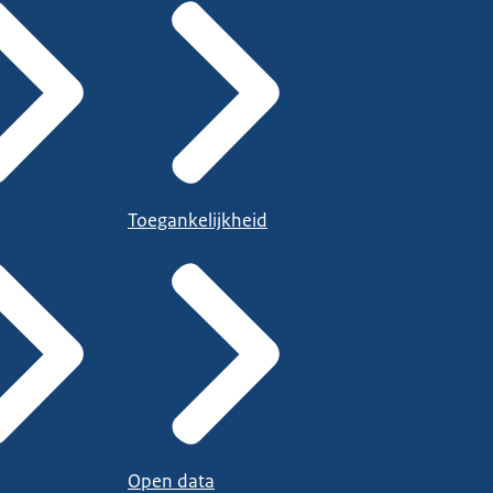
Toegankelijkheid
Open data