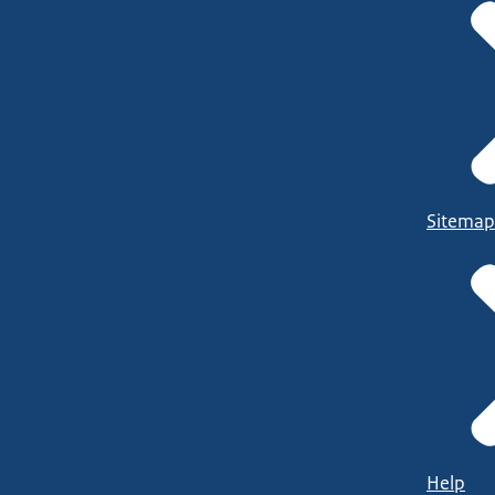
Sitemap
Help