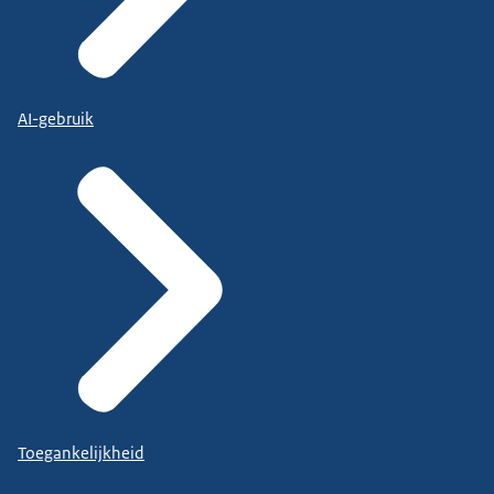
AI-gebruik
Toegankelijkheid