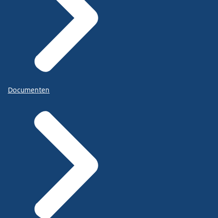
Documenten