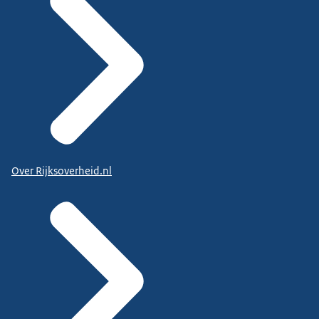
Over Rijksoverheid.nl