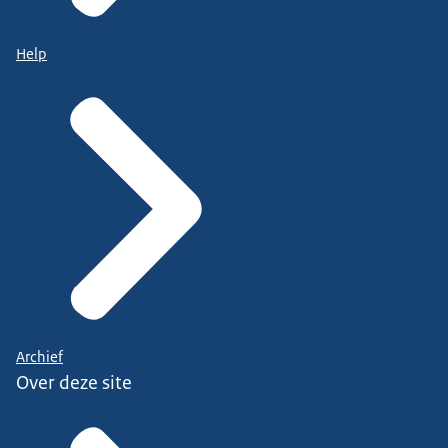
Help
Archief
Over deze site