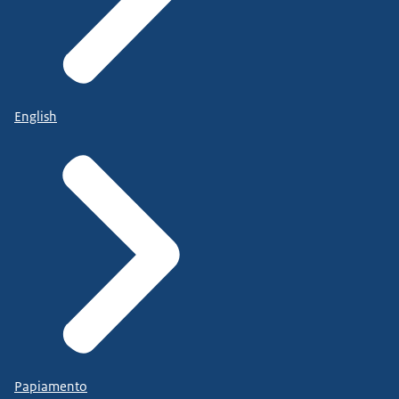
English
Papiamento