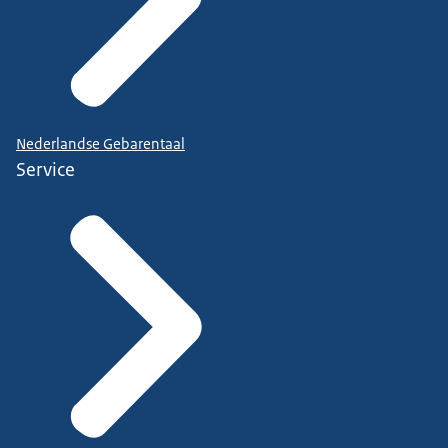
Nederlandse Gebarentaal
Service