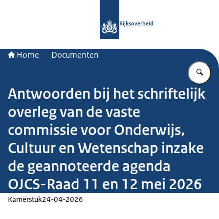
Naar de homepage van Rijksoverheid
Rijksoverheid
Home
Documenten
Vu
Antwoorden bij het schriftelijk
overleg van de vaste
commissie voor Onderwijs,
Cultuur en Wetenschap inzake
de geannoteerde agenda
OJCS-Raad 11 en 12 mei 2026
Kamerstuk
24-04-2026