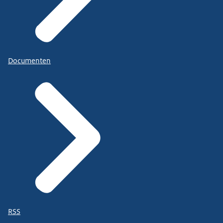
Documenten
RSS