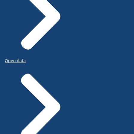
Open data