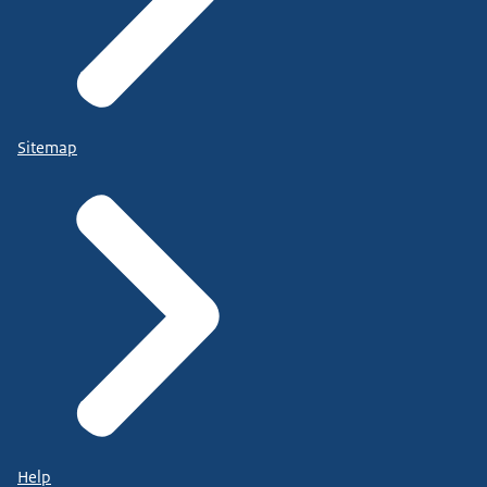
Sitemap
Help