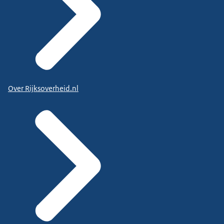
Over Rijksoverheid.nl