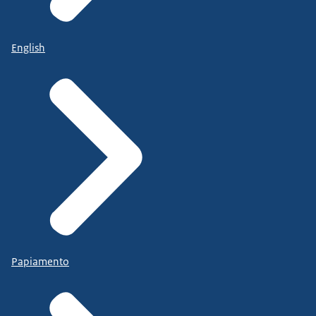
English
Papiamento