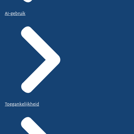
AI-gebruik
Toegankelijkheid