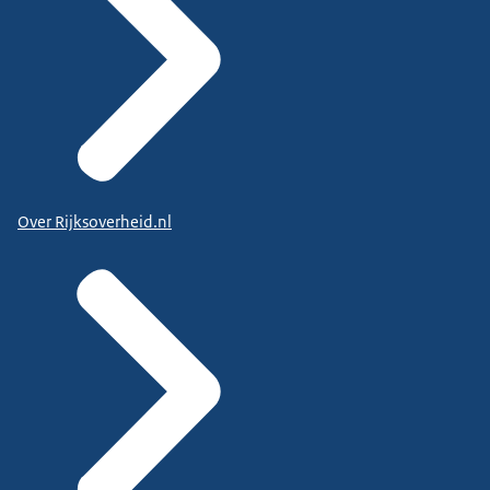
Over Rijksoverheid.nl