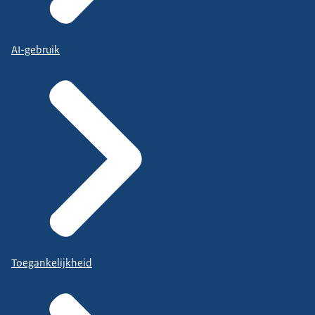
AI-gebruik
Toegankelijkheid