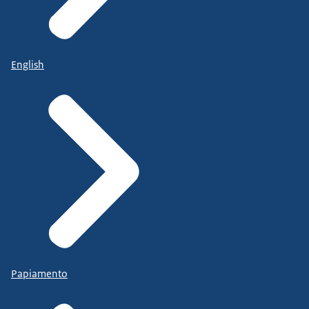
English
Papiamento