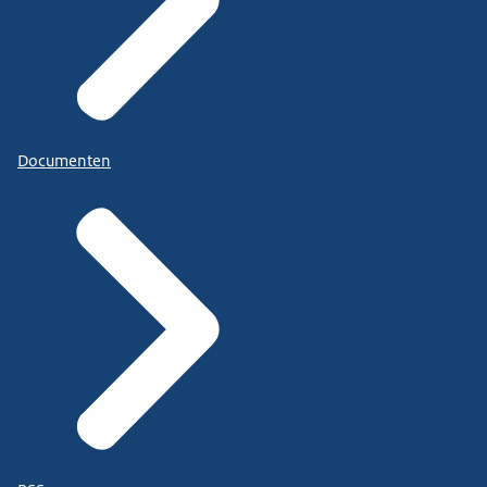
Documenten