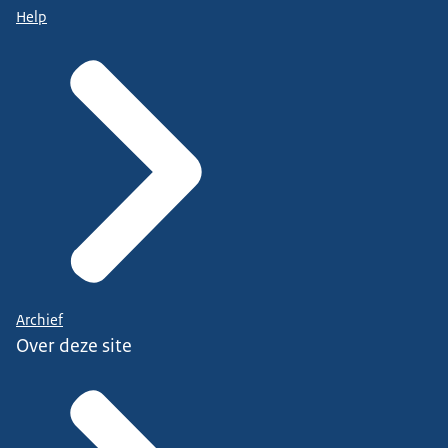
Help
Archief
Over deze site