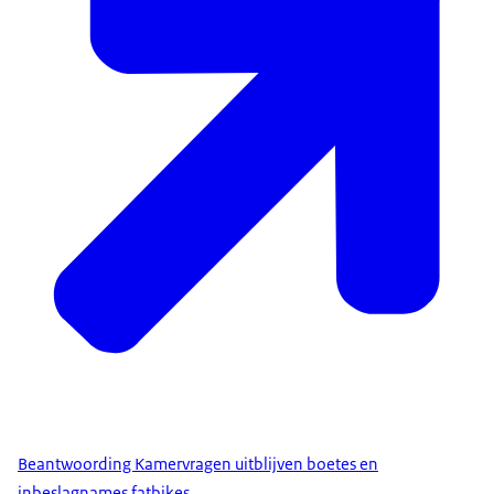
Beantwoording Kamervragen uitblijven boetes en
inbeslagnames fatbikes