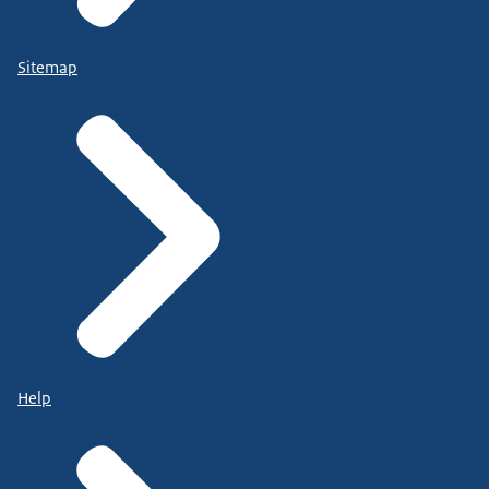
Sitemap
Help