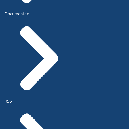
Documenten
RSS