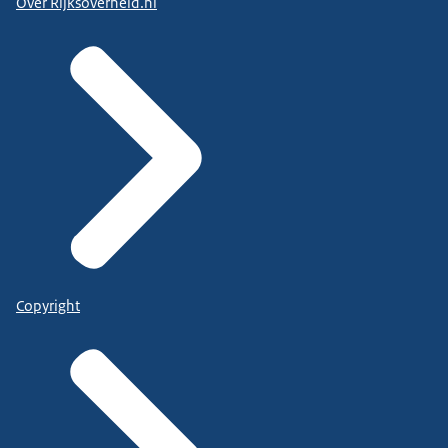
Over Rijksoverheid.nl
Copyright