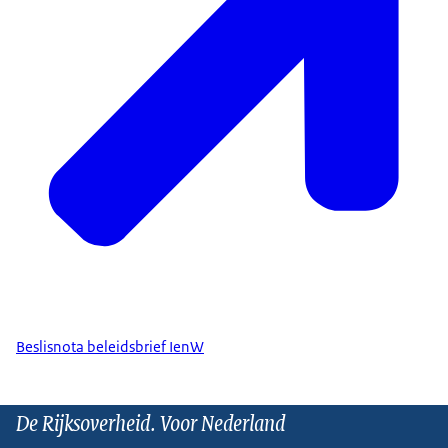
Beslisnota beleidsbrief IenW
De Rijksoverheid. Voor Nederland