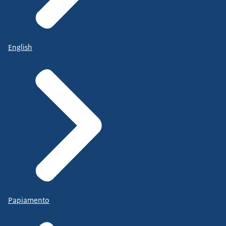
English
Papiamento