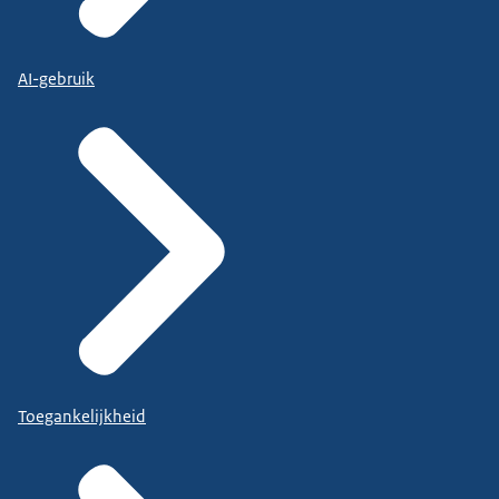
AI-gebruik
Toegankelijkheid