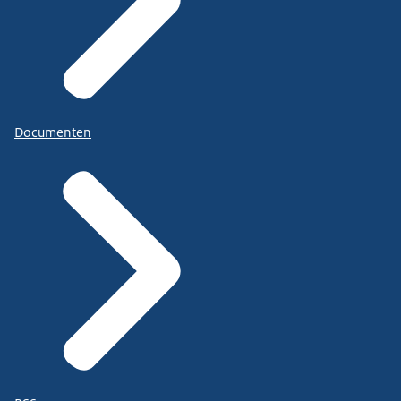
Documenten