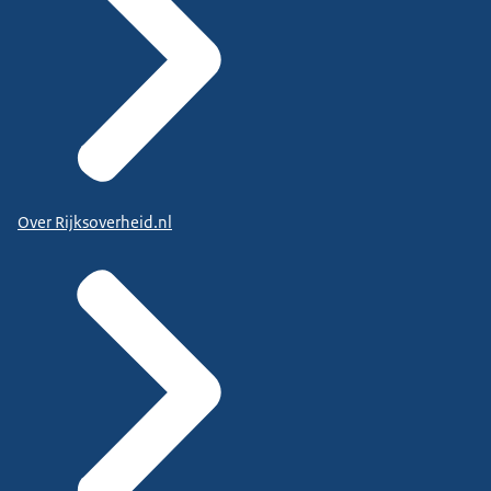
Over Rijksoverheid.nl