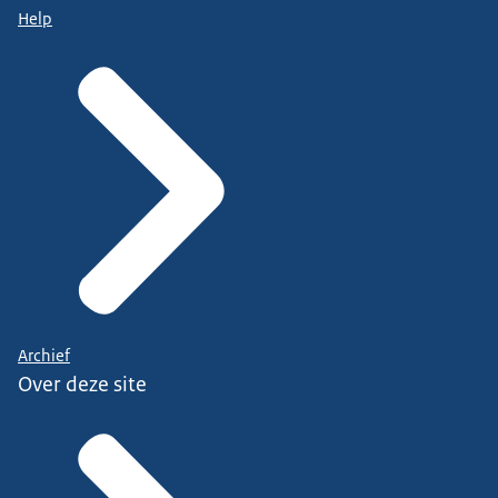
Help
Archief
Over deze site