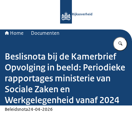
Naar de homepage van Rijksoverheid
Rijksoverheid
Home
Documenten
Vu
Beslisnota bij de Kamerbrief
Opvolging in beeld: Periodieke
rapportages ministerie van
Sociale Zaken en
Werkgelegenheid vanaf 2024
Beleidsnota
24-04-2026