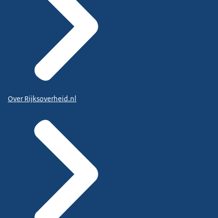
Over Rijksoverheid.nl