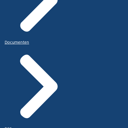
Documenten