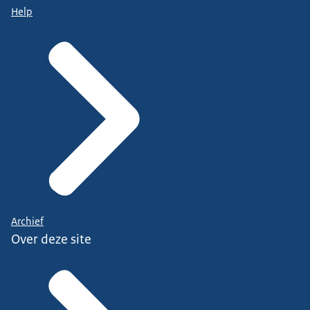
Help
Archief
Over deze site