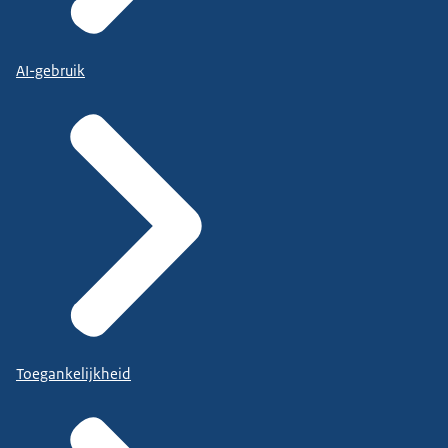
AI-gebruik
Toegankelijkheid