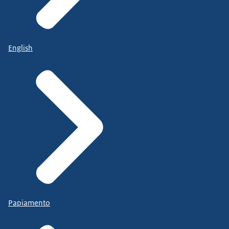
English
Papiamento