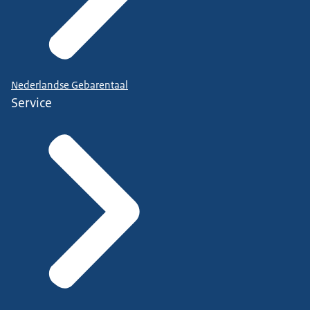
Nederlandse Gebarentaal
Service