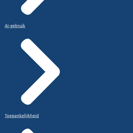
AI-gebruik
Toegankelijkheid