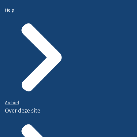
Help
Archief
Over deze site