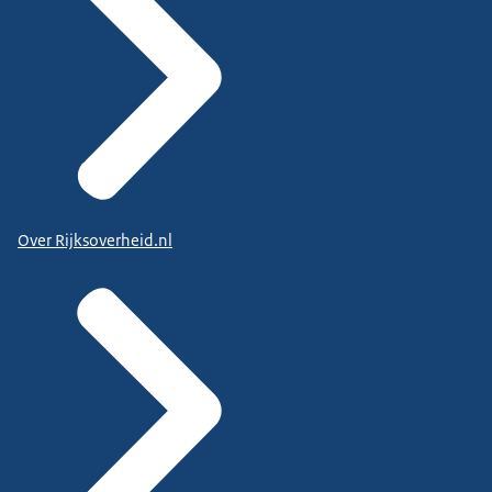
Over Rijksoverheid.nl