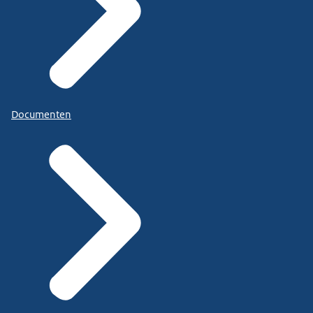
Documenten