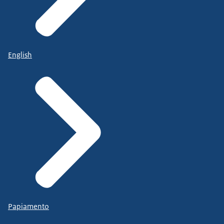
English
Papiamento