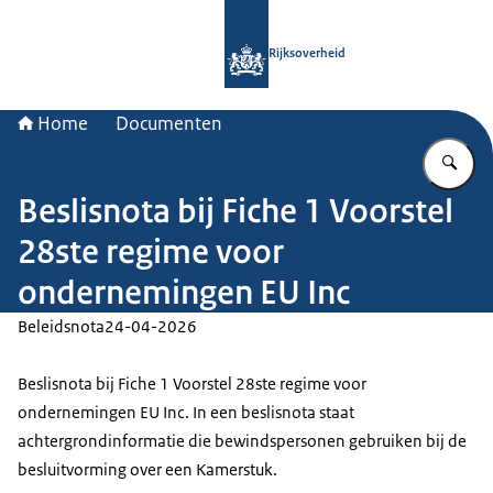
Naar de homepage van Rijksoverheid
Rijksoverheid
Home
Documenten
Vu
Beslisnota bij Fiche 1 Voorstel
28ste regime voor
ondernemingen EU Inc
Beleidsnota
24-04-2026
Beslisnota bij Fiche 1 Voorstel 28ste regime voor
ondernemingen EU Inc. In een beslisnota staat
achtergrondinformatie die bewindspersonen gebruiken bij de
besluitvorming over een Kamerstuk.