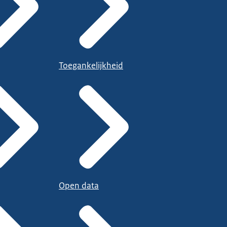
Toegankelijkheid
Open data