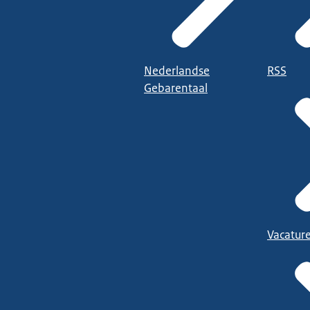
Nederlandse
RSS
Gebarentaal
Vacatur