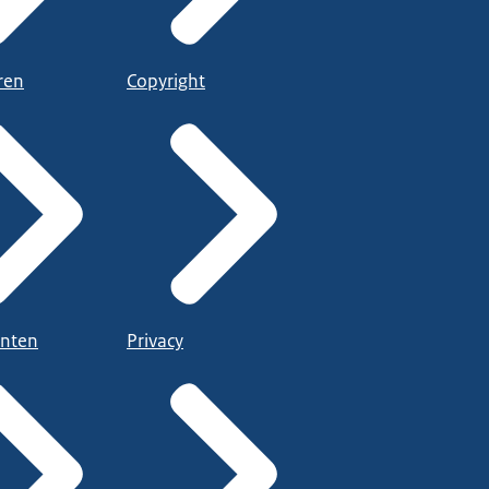
ren
Copyright
nten
Privacy