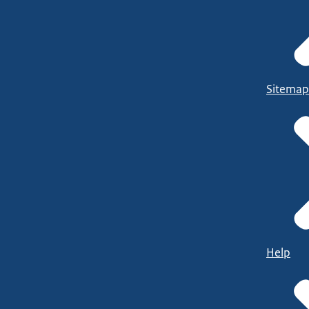
Sitemap
Help