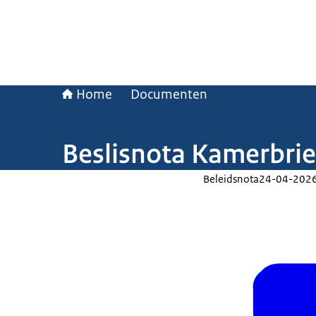
Home
Documenten
Beslisnota Kamerbrie
Beleidsnota
24-04-202