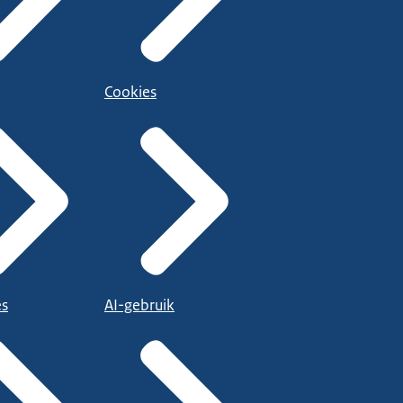
Cookies
es
AI-gebruik