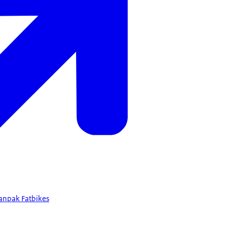
anpak Fatbikes