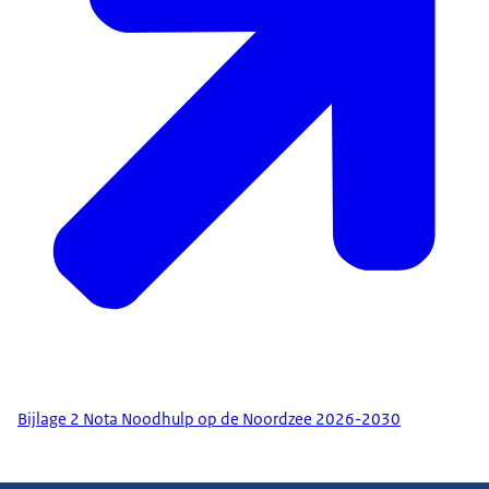
Bijlage 2 Nota Noodhulp op de Noordzee 2026-2030