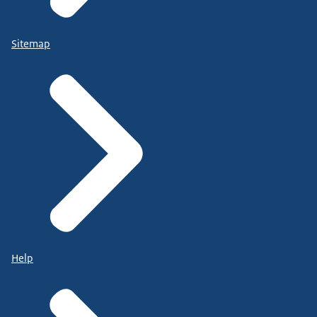
Sitemap
Help