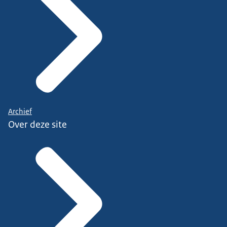
Archief
Over deze site