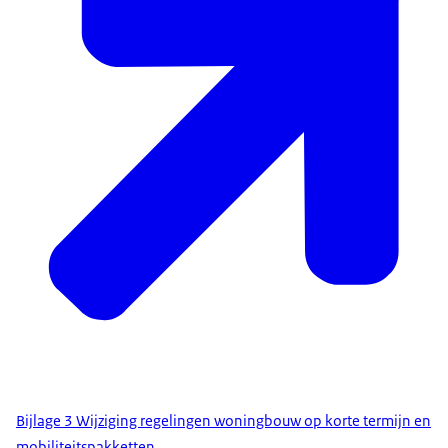
Bijlage 3 Wijziging regelingen woningbouw op korte termijn en
mobiliteitspakketten