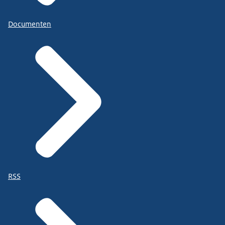
Documenten
RSS