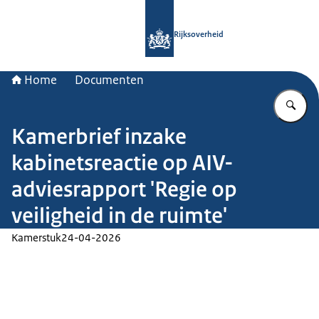
Naar de homepage van Rijksoverheid
Rijksoverheid
Home
Documenten
Vu
Kamerbrief inzake
kabinetsreactie op AIV-
adviesrapport 'Regie op
veiligheid in de ruimte'
Kamerstuk
24-04-2026