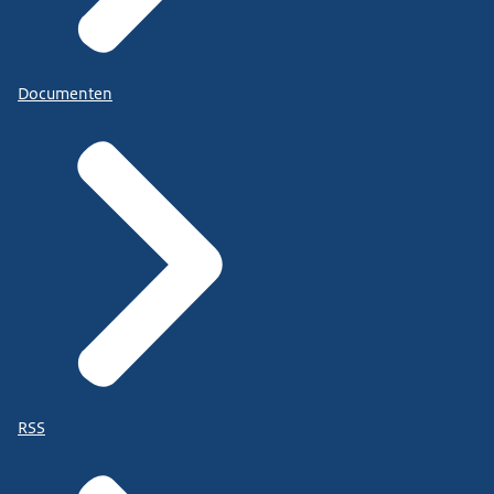
Documenten
RSS