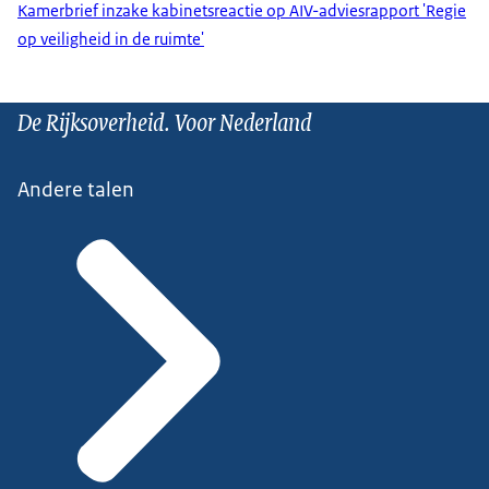
Kamerbrief inzake kabinetsreactie op AIV-adviesrapport 'Regie
op veiligheid in de ruimte'
De Rijksoverheid. Voor Nederland
Andere talen