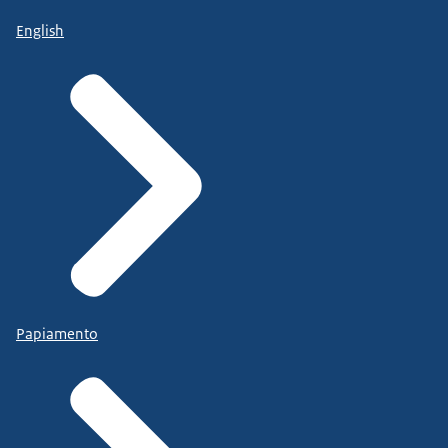
English
Papiamento