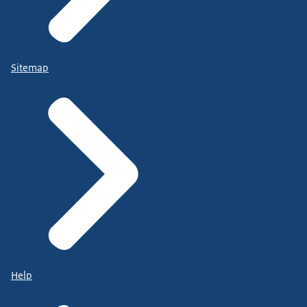
Sitemap
Help