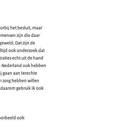
rbij het besluit, maar
k mensen zijn die daar
geweld. Dat zijn de
altijd ook onderzoek dat
raties echt uit de hand
 in Nederland ook hebben
ij gaan aan terechte
n zorg hebben willen
n daarom gebruik ik ook
voorbeeld ook