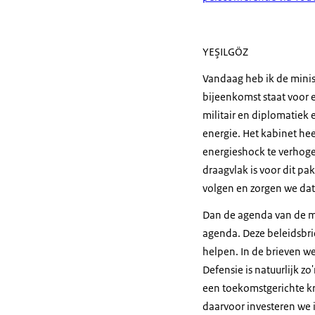
YEŞILGÖZ
Vandaag heb ik de minis
bijeenkomst staat voor e
militair en diplomatiek 
energie. Het kabinet he
energieshock te verhogen
draagvlak is voor dit pa
volgen en zorgen we dat
Dan de agenda van de mi
agenda. Deze beleidsbri
helpen. In de brieven we
Defensie is natuurlijk 
een toekomstgerichte kr
daarvoor investeren we i