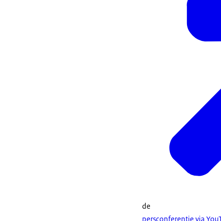
de
persconferentie via You