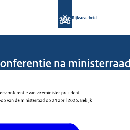
Naar de homepage van Rijksoverheid
Rijksoverheid
sconferentie na ministerraa
 persconferentie van viceminister-president
oop van de ministerraad op 24 april 2026. Bekijk