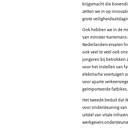
krijgsmacht die bovendi
zetten we in op innovat
grote veiligheidsuitdagi
Ook hebben we in de min
van minister Karremans 
Nederlanders ervaren hie
ook veel te veel ook onv
jongeren bij betrokken 
voor het instellen van f
elektrische voertuigen 
voor aparte verkeersrege
geïmporteerde fatbikes.
Het tweede besluit dat i
voor ondersteuning van 
uitstel van vitale infra
werkgevers ondersteune