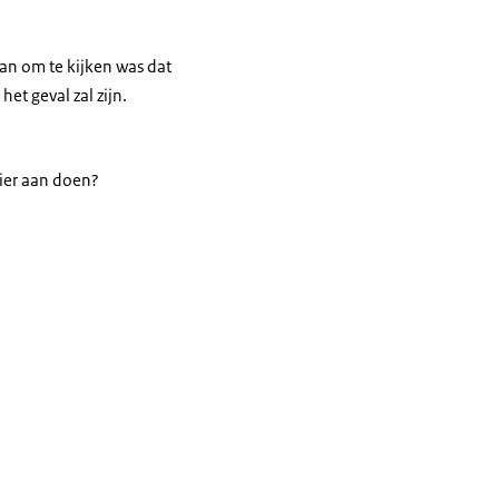
aan om te kijken was dat
et geval zal zijn.
ier aan doen?