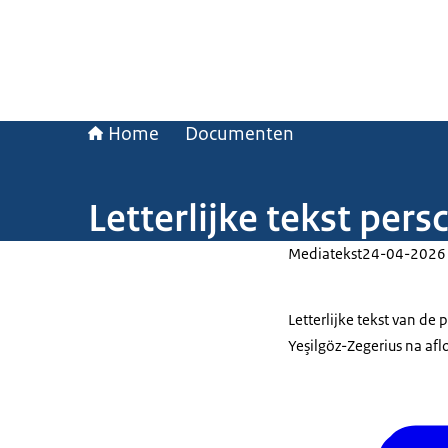
Home
Documenten
Letterlijke tekst per
Mediatekst
24-04-2026
Letterlijke tekst van de
Yeşilgöz-Zegerius na afl