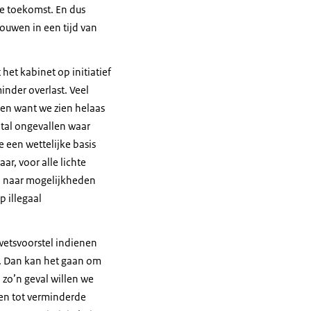
de toekomst. En dus
ouwen in een tijd van
et kabinet op initiatief
nder overlast. Veel
tten want we zien helaas
antal ongevallen waar
 een wettelijke basis
ar, voor alle lichte
an naar mogelijkheden
p illegaal
 wetsvoorstel indienen
e. Dan kan het gaan om
 zo’n geval willen we
en tot verminderde