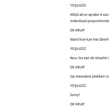
YEŞILGÖZ
Altijd als er sprake is 
inderdaad proportioneel,
DE KRUIF
Want hoe kan het überh
YEŞILGÖZ
Nou, los van de situatie 
DE KRUIF
Op meerdere plekken in
YEŞILGÖZ
Sorry?
DE KRUIF