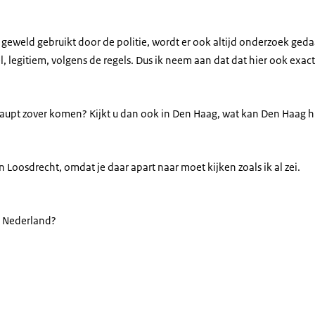
van geweld gebruikt door de politie, wordt er ook altijd onderzoek ged
 legitiem, volgens de regels. Dus ik neem aan dat dat hier ook exact h
aupt zover komen? Kijkt u dan ook in Den Haag, wat kan Den Haag h
in Loosdrecht, omdat je daar apart naar moet kijken zoals ik al zei.
 Nederland?