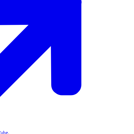
Tube
.