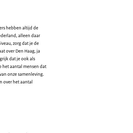
gers hebben altijd de
ederland, alleen daar
iveau, zorg dat je de
aat over Den Haag, ja
rijk dat je ook als
op het aantal mensen dat
t van onze samenleving.
n over het aantal