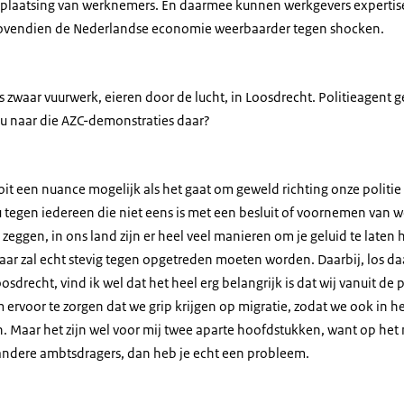
plaatsing van werknemers. En daarmee kunnen werkgevers expertise 
vendien de Nederlandse economie weerbaarder tegen shocken.
 zwaar vuurwerk, eieren door de lucht, in Loosdrecht. Politieagent 
 u naar die AZC-demonstraties daar?
it een nuance mogelijk als het gaat om geweld richting onze politie
 tegen iedereen die niet eens is met een besluit of voornemen van w
zeggen, in ons land zijn er heel veel manieren om je geluid te laten h
ar zal echt stevig tegen opgetreden moeten worden. Daarbij, los daa
sdrecht, vind ik wel dat het heel erg belangrijk is dat wij vanuit de 
ervoor te zorgen dat we grip krijgen op migratie, zodat we ook in h
. Maar het zijn wel voor mij twee aparte hoofdstukken, want op het
 andere ambtsdragers, dan heb je echt een probleem.