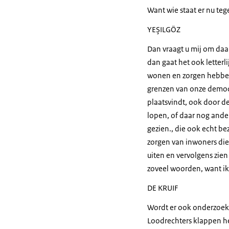
Want wie staat er nu teg
YEŞILGÖZ
Dan vraagt u mij om daar
dan gaat het ook letterli
wonen en zorgen hebben. 
grenzen van onze democr
plaatsvindt, ook door de
lopen, of daar nog ande
gezien., die ook echt bez
zorgen van inwoners die
uiten en vervolgens zie
zoveel woorden, want ik 
DE KRUIF
Wordt er ook onderzoek 
Loodrechters klappen 