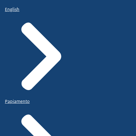
English
Papiamento