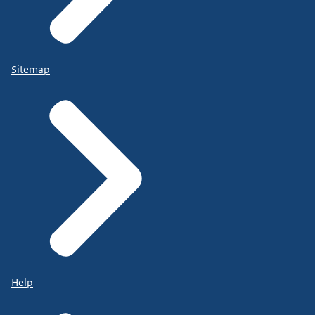
Sitemap
Help