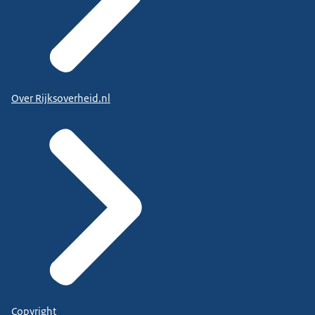
Over Rijksoverheid.nl
Copyright