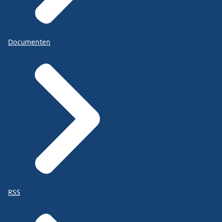
Documenten
RSS