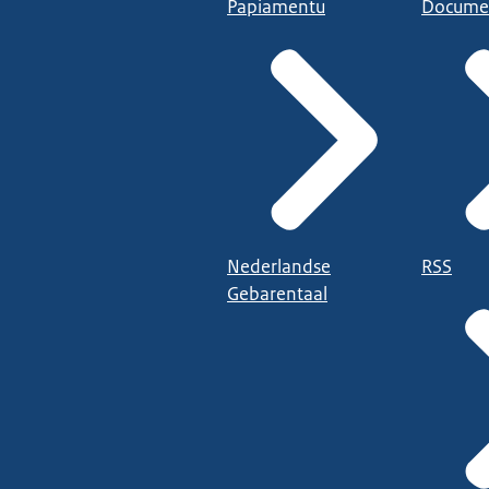
Papiamentu
Docume
Nederlandse
RSS
Gebarentaal