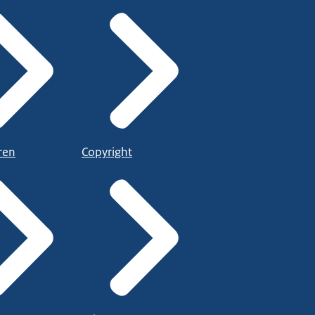
ren
Copyright