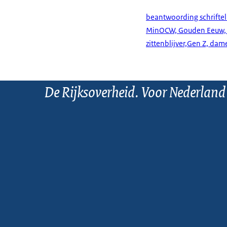
beantwoording schriftel
MinOCW, Gouden Eeuw, M
zittenblijver,Gen Z, da
De Rijksoverheid. Voor Nederland