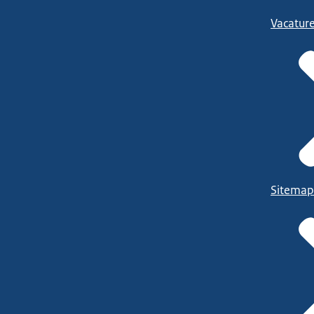
Vacatur
Sitemap