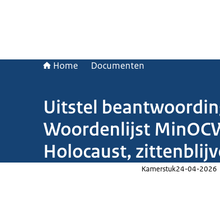
Home
Documenten
Uitstel beantwoording
Woordenlijst MinOCW
Holocaust, zittenbli
Kamerstuk
24-04-2026