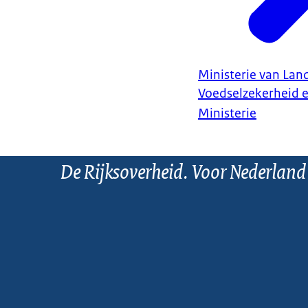
Ministerie van Land
Voedselzekerheid 
Ministerie
De Rijksoverheid. Voor Nederland