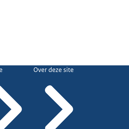
e
Over deze site