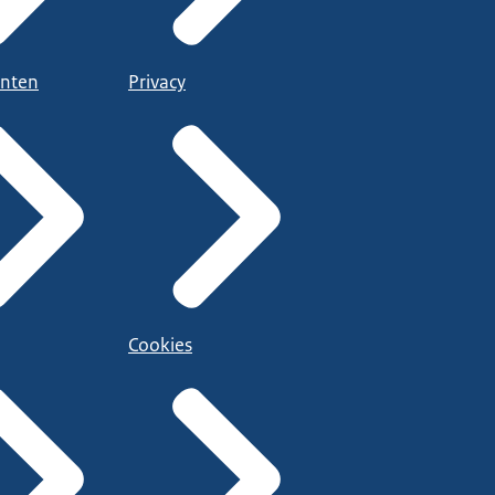
nten
Privacy
Cookies