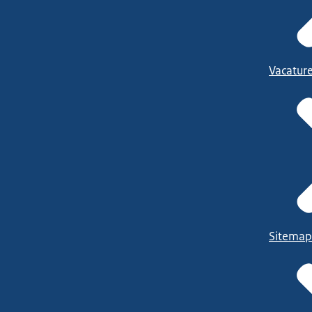
Vacatur
Sitemap