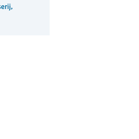
erij,