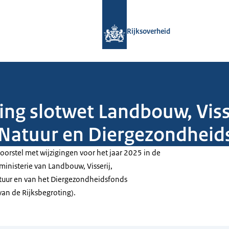
Naar de homepage van Rijksoverheid
Rijksoverheid
ing slotwet Landbouw, Visse
 Natuur en Diergezondheid
oorstel met wijzigingen voor het jaar 2025 in de
ministerie van Landbouw, Visserij,
tuur en van het Diergezondheidsfonds
van de Rijksbegroting).