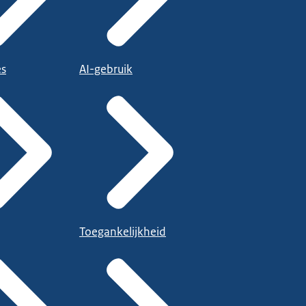
es
AI-gebruik
Toegankelijkheid