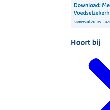
Download:
Mem
Voedselzekerh
Kamerstuk
20-05-202
Hoort bij