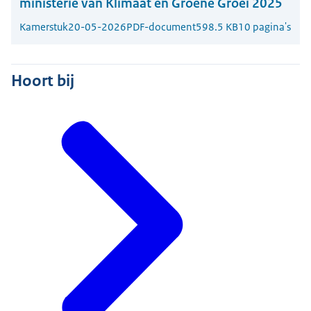
ministerie van Klimaat en Groene Groei 2025
Kamerstuk
20-05-2026
PDF-document
598.5 KB
10 pagina's
Hoort bij