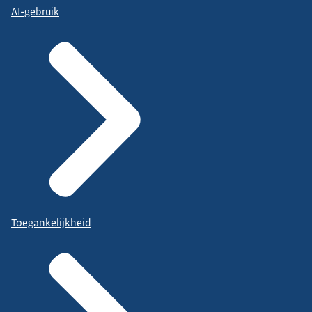
AI-gebruik
Toegankelijkheid