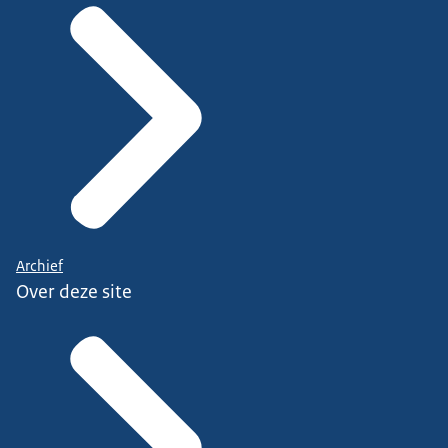
Archief
Over deze site