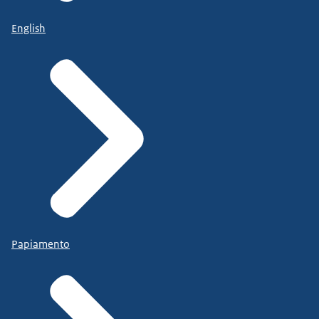
English
Papiamento