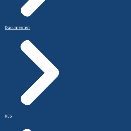
Documenten
RSS