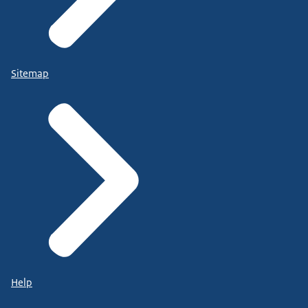
Sitemap
Help