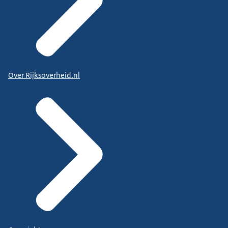
Over Rijksoverheid.nl