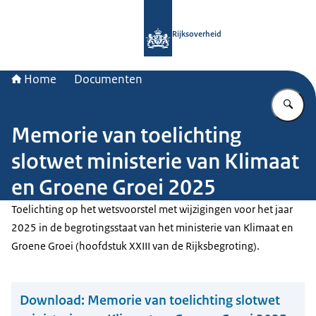
Naar de homepage van Rijksoverheid
Rijksoverheid
Home
Documenten
Vu
Memorie van toelichting
slotwet ministerie van Klimaat
en Groene Groei 2025
Toelichting op het wetsvoorstel met wijzigingen voor het jaar
2025 in de begrotingsstaat van het ministerie van Klimaat en
Groene Groei (hoofdstuk XXIII van de Rijksbegroting).
Download:
Memorie van toelichting slotwet