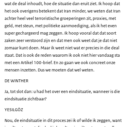
wat de deal inhoudt, hoe de situatie dan eruit ziet. Ik hoop dat
het ook overigens betekent dat Iran minder, we weten dat Iran
achter heel veel terroristische groeperingen zit, proxies, met
geld, met steun, met politieke aanmoediging, als ik het even
super gechargeerd mag zeggen. Ik hoop vooral dat dat soort
zaken zeer verstoord zijn en dat men ook weet dat je dat niet
zomaar kunt doen. Maar ik weet niet wat er precies in die deal
staat. Dat is ook de reden waarom ik ook niet hier vandaag sta
met een Artikel 100-brief. En zo gaan we ook concreet onze
mensen inzetten. Dus we moeten dat wel weten.
DE WINTHER
Ja, tot slot dan: u had het over een eindsituatie, wanneer is die
eindsituatie zichtbaar?
YESILGÖZ
Nou, de eindsituatie in dit proces zei ik of wilde ik zeggen, want