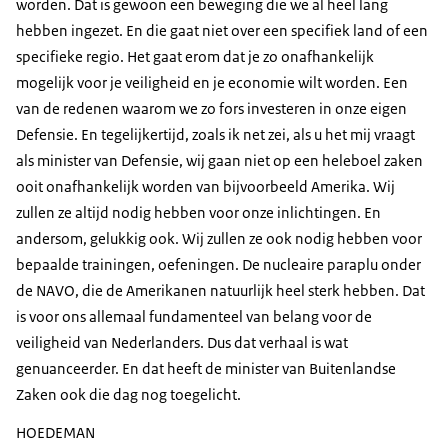
worden. Dat is gewoon een beweging die we al heel lang
hebben ingezet. En die gaat niet over een specifiek land of een
specifieke regio. Het gaat erom dat je zo onafhankelijk
mogelijk voor je veiligheid en je economie wilt worden. Een
van de redenen waarom we zo fors investeren in onze eigen
Defensie. En tegelijkertijd, zoals ik net zei, als u het mij vraagt
als minister van Defensie, wij gaan niet op een heleboel zaken
ooit onafhankelijk worden van bijvoorbeeld Amerika. Wij
zullen ze altijd nodig hebben voor onze inlichtingen. En
andersom, gelukkig ook. Wij zullen ze ook nodig hebben voor
bepaalde trainingen, oefeningen. De nucleaire paraplu onder
de NAVO, die de Amerikanen natuurlijk heel sterk hebben. Dat
is voor ons allemaal fundamenteel van belang voor de
veiligheid van Nederlanders. Dus dat verhaal is wat
genuanceerder. En dat heeft de minister van Buitenlandse
Zaken ook die dag nog toegelicht.
HOEDEMAN