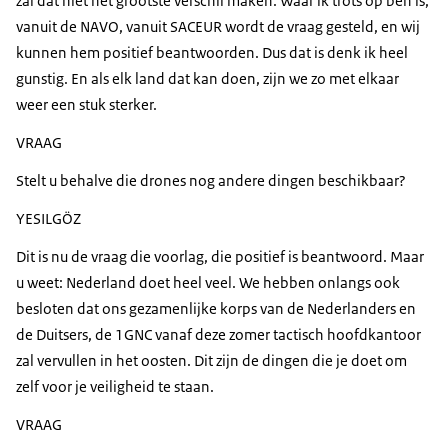
zal dat niet het grootste verschil maken. Waar ik trots op ben is,
vanuit de NAVO, vanuit SACEUR wordt de vraag gesteld, en wij
kunnen hem positief beantwoorden. Dus dat is denk ik heel
gunstig. En als elk land dat kan doen, zijn we zo met elkaar
weer een stuk sterker.
VRAAG
Stelt u behalve die drones nog andere dingen beschikbaar?
YESILGÖZ
Dit is nu de vraag die voorlag, die positief is beantwoord. Maar
u weet: Nederland doet heel veel. We hebben onlangs ook
besloten dat ons gezamenlijke korps van de Nederlanders en
de Duitsers, de 1GNC vanaf deze zomer tactisch hoofdkantoor
zal vervullen in het oosten. Dit zijn de dingen die je doet om
zelf voor je veiligheid te staan.
VRAAG