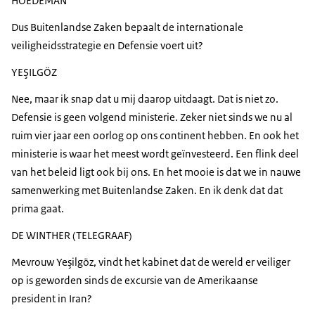
HOEDEMAN
Dus Buitenlandse Zaken bepaalt de internationale
veiligheidsstrategie en Defensie voert uit?
YEŞILGÖZ
Nee, maar ik snap dat u mij daarop uitdaagt. Dat is niet zo.
Defensie is geen volgend ministerie. Zeker niet sinds we nu al
ruim vier jaar een oorlog op ons continent hebben. En ook het
ministerie is waar het meest wordt geïnvesteerd. Een flink deel
van het beleid ligt ook bij ons. En het mooie is dat we in nauwe
samenwerking met Buitenlandse Zaken. En ik denk dat dat
prima gaat.
DE WINTHER (TELEGRAAF)
Mevrouw Yeşilgöz, vindt het kabinet dat de wereld er veiliger
op is geworden sinds de excursie van de Amerikaanse
president in Iran?