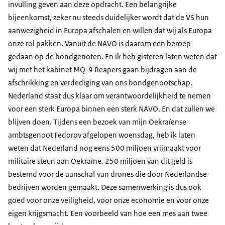
invulling geven aan deze opdracht. Een belangrijke
bijeenkomst, zeker nu steeds duidelijker wordt dat de VS hun
aanwezigheid in Europa afschalen en willen dat wij als Europa
onze rol pakken. Vanuit de NAVO is daarom een beroep
gedaan op de bondgenoten. En ik heb gisteren laten weten dat
wij met het kabinet MQ-9 Reapers gaan bijdragen aan de
afschrikking en verdediging van ons bondgenootschap.
Nederland staat dus klaar om verantwoordelijkheid te nemen
voor een sterk Europa binnen een sterk NAVO. En dat zullen we
blijven doen. Tijdens een bezoek van mijn Oekraïense
ambtsgenoot Fedorov afgelopen woensdag, heb ik laten
weten dat Nederland nog eens 500 miljoen vrijmaakt voor
militaire steun aan Oekraïne. 250 miljoen van dit geld is
bestemd voor de aanschaf van drones die door Nederlandse
bedrijven worden gemaakt. Deze samenwerking is dus ook
goed voor onze veiligheid, voor onze economie en voor onze
eigen krijgsmacht. Een voorbeeld van hoe een mes aan twee