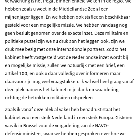
verwachting is het fregat binnen enkele weken in de regio. We
hebben zoals u weet in de Middellandse Zee al een
mijnenjager liggen. En we hebben ook stafleden beschikbaar
gesteld voor een mogelijke missie. We hebben vandaag nog
geen besluit genomen over de exacte inzet. Deze militaire en
politieke puzzel zijn we nu druk aan het leggen ook, zijn we
druk mee bezig met onze internationale partners. Zodra het
kabinet heeft vastgesteld wat de Nederlandse inzet wordt bij
en mogelijke missie, zullen we natuurlijk met een brief, een
artikel 100, en ook u daar volledig over informeren maar
daarvoor zijn nog veel vraagstukken. Ik wil wel heel graag vanaf
deze plek namens het kabinet mijn dank en waardering
richting de betrokken militairen uitspreken.
Zoals ik vanaf deze plek al vaker heb benadrukt staat het
kabinet voor een sterk Nederland in een sterk Europa. Gisteren
was ik in Brussel voor de vergadering van de NAVO-
defensieministers, waar we hebben gesproken over hoe we