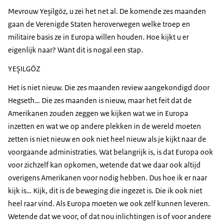
Mevrouw Yeşilgöz, u zei het net al. De komende zes maanden
gaan de Verenigde Staten heroverwegen welke troep en
militaire basis ze in Europa willen houden. Hoe kijkt u er
eigenlijk naar? Want dit is nogal een stap.
YEŞILGÖZ
Het is niet nieuw. Die zes maanden review aangekondigd door
Hegseth… Die zes maanden is nieuw, maar het feit dat de
Amerikanen zouden zeggen we kijken wat we in Europa
inzetten en wat we op andere plekken in de wereld moeten
zetten is niet nieuw en ook niet heel nieuw als je kijkt naar de
voorgaande administraties. Wat belangrijk is, is dat Europa ook
voor zichzelf kan opkomen, wetende dat we daar ook altijd
overigens Amerikanen voor nodig hebben. Dus hoe ik er naar
kijk is… Kijk, dit is de beweging die ingezet is. Die ik ook niet
heel raar vind. Als Europa moeten we ook zelf kunnen leveren.
Wetende dat we voor, of dat nou inlichtingen is of voor andere