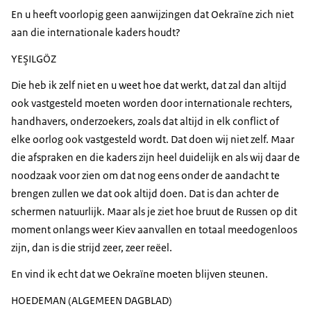
En u heeft voorlopig geen aanwijzingen dat Oekraïne zich niet
aan die internationale kaders houdt?
YEŞILGÖZ
Die heb ik zelf niet en u weet hoe dat werkt, dat zal dan altijd
ook vastgesteld moeten worden door internationale rechters,
handhavers, onderzoekers, zoals dat altijd in elk conflict of
elke oorlog ook vastgesteld wordt. Dat doen wij niet zelf. Maar
die afspraken en die kaders zijn heel duidelijk en als wij daar de
noodzaak voor zien om dat nog eens onder de aandacht te
brengen zullen we dat ook altijd doen. Dat is dan achter de
schermen natuurlijk. Maar als je ziet hoe bruut de Russen op dit
moment onlangs weer Kiev aanvallen en totaal meedogenloos
zijn, dan is die strijd zeer, zeer reëel.
En vind ik echt dat we Oekraïne moeten blijven steunen.
HOEDEMAN (ALGEMEEN DAGBLAD)