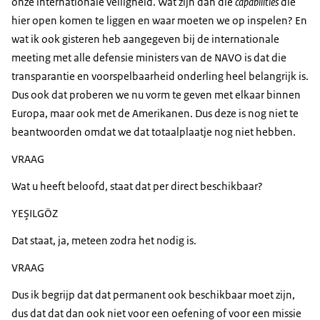
onze internationale veiligheid. Wat zijn dan die
capabilities
die
hier open komen te liggen en waar moeten we op inspelen? En
wat ik ook gisteren heb aangegeven bij de internationale
meeting met alle defensie ministers van de NAVO is dat die
transparantie en voorspelbaarheid onderling heel belangrijk is.
Dus ook dat proberen we nu vorm te geven met elkaar binnen
Europa, maar ook met de Amerikanen. Dus deze is nog niet te
beantwoorden omdat we dat totaalplaatje nog niet hebben.
VRAAG
Wat u heeft beloofd, staat dat per direct beschikbaar?
YEŞILGÖZ
Dat staat, ja, meteen zodra het nodig is.
VRAAG
Dus ik begrijp dat dat permanent ook beschikbaar moet zijn,
dus dat dat dan ook niet voor een oefening of voor een missie