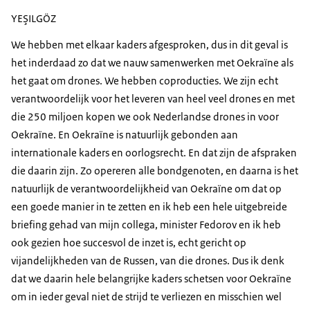
YEŞILGÖZ
We hebben met elkaar kaders afgesproken, dus in dit geval is
het inderdaad zo dat we nauw samenwerken met Oekraïne als
het gaat om drones. We hebben coproducties. We zijn echt
verantwoordelijk voor het leveren van heel veel drones en met
die 250 miljoen kopen we ook Nederlandse drones in voor
Oekraïne. En Oekraïne is natuurlijk gebonden aan
internationale kaders en oorlogsrecht. En dat zijn de afspraken
die daarin zijn. Zo opereren alle bondgenoten, en daarna is het
natuurlijk de verantwoordelijkheid van Oekraïne om dat op
een goede manier in te zetten en ik heb een hele uitgebreide
briefing gehad van mijn collega, minister Fedorov en ik heb
ook gezien hoe succesvol de inzet is, echt gericht op
vijandelijkheden van de Russen, van die drones. Dus ik denk
dat we daarin hele belangrijke kaders schetsen voor Oekraïne
om in ieder geval niet de strijd te verliezen en misschien wel