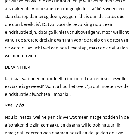
je wilt weten wat die deal inhoudt en je wilt weten met welke
afspraken de Amerikanen en mogelijk de Israëliërs weer een
stap daarop dan terug doen, zeggen: ‘dit is dan de status quo
die dan bereikt is’. Dat zal voor de bevolking nooit een
eindsituatie zijn, daar ga ik niet vanuit overigens, maar wellicht
vanuit de grotere dreiging van Iran voor de regio en de rest van
de wereld, wellicht wel een positieve stap, maar ook dat zullen
we moeten zien.
DE WINTHER
Ja, maar wanneer beoordeelt u nou of dit dan een succesvolle
excursie is geweest? Want u had het over: ‘ja dat moeten we de
eindsituatie afwachten’, maar ja…
YESILGÖZ
Nou ja, het zal wel helpen als we wat meer inzage hadden in de
afspraken die zijn gemaakt. En daarna wil je ook natuurlijk
graag dat iedereen zich daaraan houdt en dat je dan ook ziet