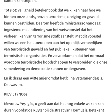
kanten kan snijden.
Tot slot: veiligheid betekent ook dat we kijken naar hoe we
binnen onze landsgrenzen terrorisme, dreiging en geweld
kunnen bestrijden. Daarom heeft de ministerraad vandaag
ingestemd met indiening van het wetsvoorstel dat het
verheerlijken van terrorisme strafbaar stelt. Met dit voorstel
willen we een halt toeroepen aan het openlijk verheerlijken
van terroristisch geweld en het publiekelijk steunen van
terroristische organisaties. En zo voorkomen dat het normaal
wordt om terroristische boodschappen te verspreiden die onze
samenleving en democratie kunnen ondergraven.
En ik draag een witte anjer omdat het bijna Veteranendag is.
Dat was ‘m.
KIEVIET (NOS)
Mevrouw Yeşilgöz, u geeft aan dat het nog enkele weken kan
duren voordat de Ruyter bij de straat van Hormuz is. Betekent