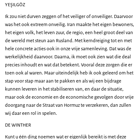
YEŞILGÖZ
Ik zou niet durven zeggen of het veiliger of onveiliger. Daarvoor
was het ook extreem onveilig. Iran maakte het eigen bewoners,
het eigen volk, het leven zuur, de regio, een heel groot deel van
de wereld met steun aan Rusland. Met kerndreiging tot en met
hele concrete acties ook in onze vrije samenleving. Dat was de
werkelijkheid daarvoor. Daarna, ik moet ook zien wat die deal
precies inhoudt en wat dat betekent. Vooral deze zorgen die er
toen ook al waren. Maar uiteindelijk heb ik ook geleerd om het
stap voor stap maar aan te pakken en als wij een bijdrage
kunnen leveren in het stabiliseren van, en daar de situatie,
maar ook de economie en de economische gevolgen door vrije
doorgang naar de Straat van Hormuz te verzekeren, dan zullen
wij daar een rol in spelen.
DE WINTHER
Kunt u één ding noemen wat er eigenlijk bereikt is met deze