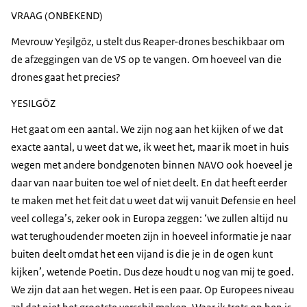
VRAAG (ONBEKEND)
Mevrouw Yeşilgöz, u stelt dus Reaper-drones beschikbaar om
de afzeggingen van de VS op te vangen. Om hoeveel van die
drones gaat het precies?
YESILGÖZ
Het gaat om een aantal. We zijn nog aan het kijken of we dat
exacte aantal, u weet dat we, ik weet het, maar ik moet in huis
wegen met andere bondgenoten binnen NAVO ook hoeveel je
daar van naar buiten toe wel of niet deelt. En dat heeft eerder
te maken met het feit dat u weet dat wij vanuit Defensie en heel
veel collega’s, zeker ook in Europa zeggen: ‘we zullen altijd nu
wat terughoudender moeten zijn in hoeveel informatie je naar
buiten deelt omdat het een vijand is die je in de ogen kunt
kijken’, wetende Poetin. Dus deze houdt u nog van mij te goed.
We zijn dat aan het wegen. Het is een paar. Op Europees niveau