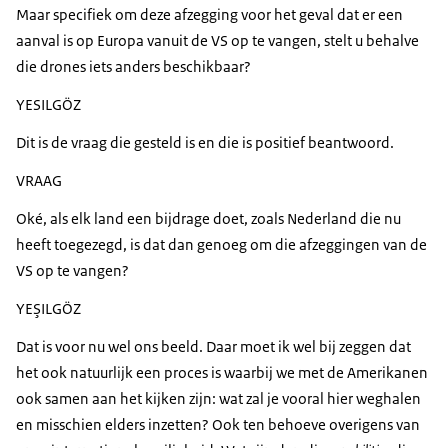
Maar specifiek om deze afzegging voor het geval dat er een
aanval is op Europa vanuit de VS op te vangen, stelt u behalve
die drones iets anders beschikbaar?
YESILGÖZ
Dit is de vraag die gesteld is en die is positief beantwoord.
VRAAG
Oké, als elk land een bijdrage doet, zoals Nederland die nu
heeft toegezegd, is dat dan genoeg om die afzeggingen van de
VS op te vangen?
YEŞILGÖZ
Dat is voor nu wel ons beeld. Daar moet ik wel bij zeggen dat
het ook natuurlijk een proces is waarbij we met de Amerikanen
ook samen aan het kijken zijn: wat zal je vooral hier weghalen
en misschien elders inzetten? Ook ten behoeve overigens van