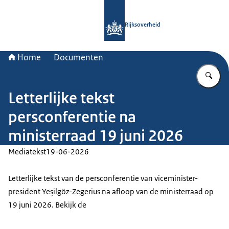
Naar de homepage van Rijksoverheid
Rijksoverheid
Home
Documenten
Vu
Letterlijke tekst
persconferentie na
ministerraad 19 juni 2026
Mediatekst
19-06-2026
Letterlijke tekst van de persconferentie van viceminister-
president Yeşilgöz-Zegerius na afloop van de ministerraad op
19 juni 2026. Bekijk de