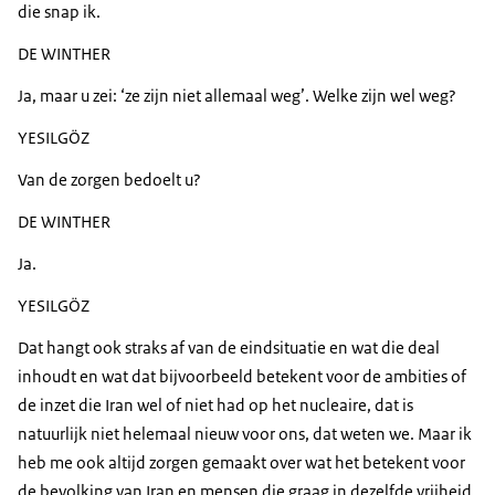
die snap ik.
DE WINTHER
Ja, maar u zei: ‘ze zijn niet allemaal weg’. Welke zijn wel weg?
YESILGÖZ
Van de zorgen bedoelt u?
DE WINTHER
Ja.
YESILGÖZ
Dat hangt ook straks af van de eindsituatie en wat die deal
inhoudt en wat dat bijvoorbeeld betekent voor de ambities of
de inzet die Iran wel of niet had op het nucleaire, dat is
natuurlijk niet helemaal nieuw voor ons, dat weten we. Maar ik
heb me ook altijd zorgen gemaakt over wat het betekent voor
de bevolking van Iran en mensen die graag in dezelfde vrijheid