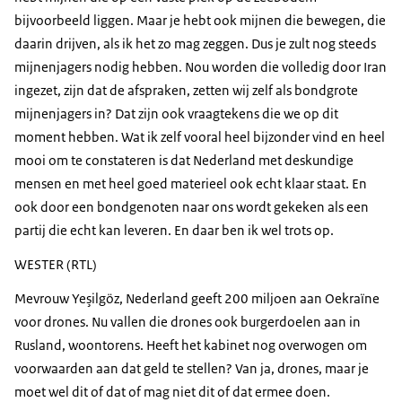
bijvoorbeeld liggen. Maar je hebt ook mijnen die bewegen, die
daarin drijven, als ik het zo mag zeggen. Dus je zult nog steeds
mijnenjagers nodig hebben. Nou worden die volledig door Iran
ingezet, zijn dat de afspraken, zetten wij zelf als bondgrote
mijnenjagers in? Dat zijn ook vraagtekens die we op dit
moment hebben. Wat ik zelf vooral heel bijzonder vind en heel
mooi om te constateren is dat Nederland met deskundige
mensen en met heel goed materieel ook echt klaar staat. En
ook door een bondgenoten naar ons wordt gekeken als een
partij die echt kan leveren. En daar ben ik wel trots op.
WESTER (RTL)
Mevrouw Yeşilgöz, Nederland geeft 200 miljoen aan Oekraïne
voor drones. Nu vallen die drones ook burgerdoelen aan in
Rusland, woontorens. Heeft het kabinet nog overwogen om
voorwaarden aan dat geld te stellen? Van ja, drones, maar je
moet wel dit of dat of mag niet dit of dat ermee doen.