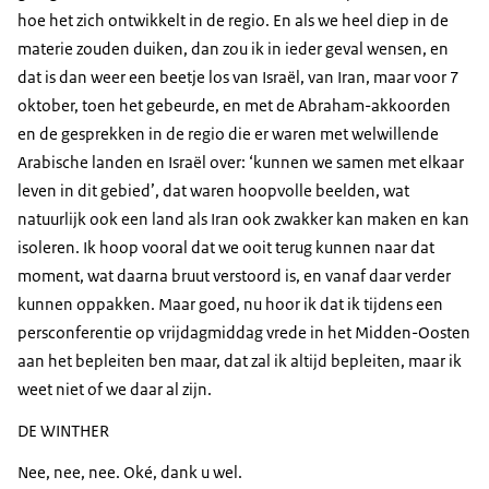
hoe het zich ontwikkelt in de regio. En als we heel diep in de
materie zouden duiken, dan zou ik in ieder geval wensen, en
dat is dan weer een beetje los van Israël, van Iran, maar voor 7
oktober, toen het gebeurde, en met de Abraham-akkoorden
en de gesprekken in de regio die er waren met welwillende
Arabische landen en Israël over: ‘kunnen we samen met elkaar
leven in dit gebied’, dat waren hoopvolle beelden, wat
natuurlijk ook een land als Iran ook zwakker kan maken en kan
isoleren. Ik hoop vooral dat we ooit terug kunnen naar dat
moment, wat daarna bruut verstoord is, en vanaf daar verder
kunnen oppakken. Maar goed, nu hoor ik dat ik tijdens een
persconferentie op vrijdagmiddag vrede in het Midden-Oosten
aan het bepleiten ben maar, dat zal ik altijd bepleiten, maar ik
weet niet of we daar al zijn.
DE WINTHER
Nee, nee, nee. Oké, dank u wel.