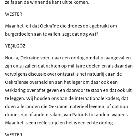
zelfs aan de winnende kant uit te komen.
WESTER
Maar het feit dat Oekraïne die drones ook gebruikt om
burgerdoelen aan te vallen, zegt dat nog wat?
YEŞILGÖZ
Nou ja, Oekraïne voert daar een oorlog omdat zij aangevallen
zijn en zij zullen dat richten op militaire doelen en als daar dan
vervolgens discussie over ontstaat is het natuurlijk aan de
Oekraïense overheid en aan het leger om daar ook een
verklaring over af te geven en daarvoor te staan en dat ook uit
te leggen. Wij houden ons aan de internationale kaders, dat
doen alle landen die Oekraïne materieel leveren, of dat nou
drones zijn of andere zaken, van Patriots tot andere wapens.
Maar het is een reële strijd en het is een echte oorlog.
WESTER