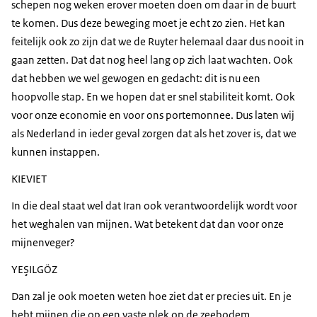
schepen nog weken erover moeten doen om daar in de buurt
te komen. Dus deze beweging moet je echt zo zien. Het kan
feitelijk ook zo zijn dat we de Ruyter helemaal daar dus nooit in
gaan zetten. Dat dat nog heel lang op zich laat wachten. Ook
dat hebben we wel gewogen en gedacht: dit is nu een
hoopvolle stap. En we hopen dat er snel stabiliteit komt. Ook
voor onze economie en voor ons portemonnee. Dus laten wij
als Nederland in ieder geval zorgen dat als het zover is, dat we
kunnen instappen.
KIEVIET
In die deal staat wel dat Iran ook verantwoordelijk wordt voor
het weghalen van mijnen. Wat betekent dat dan voor onze
mijnenveger?
YEŞILGÖZ
Dan zal je ook moeten weten hoe ziet dat er precies uit. En je
hebt mijnen die op een vaste plek op de zeebodem