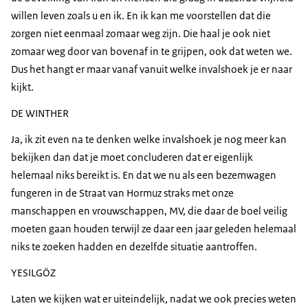
willen leven zoals u en ik. En ik kan me voorstellen dat die
zorgen niet eenmaal zomaar weg zijn. Die haal je ook niet
zomaar weg door van bovenaf in te grijpen, ook dat weten we.
Dus het hangt er maar vanaf vanuit welke invalshoek je er naar
kijkt.
DE WINTHER
Ja, ik zit even na te denken welke invalshoek je nog meer kan
bekijken dan dat je moet concluderen dat er eigenlijk
helemaal niks bereikt is. En dat we nu als een bezemwagen
fungeren in de Straat van Hormuz straks met onze
manschappen en vrouwschappen, MV, die daar de boel veilig
moeten gaan houden terwijl ze daar een jaar geleden helemaal
niks te zoeken hadden en dezelfde situatie aantroffen.
YESILGÖZ
Laten we kijken wat er uiteindelijk, nadat we ook precies weten