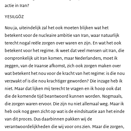
actie in Iran?
YESILGÖZ
Nou ja, uiteindelijk zal het ook moeten blijken wat het
betekent voor de nucleaire ambitie van Iran, waar natuurlijk
terecht nogal reële zorgen over waren en zijn. En wat het ook
betekent voor het regime. Ik weet dat veel mensen uit Iran, die
oorspronkelijk uit Iran komen, maar Nederlanders, moet ik
zeggen, van de Iraanse afkomst, zich ook zorgen maken over
wat betekent het nou voor de kracht van het regime: is die nou
verzwakt of is die nou krachtiger geworden? Die inzage heb ik
niet. Maar dat lijken mij terecht te vragen en ik hoop ook dat
die de komende tijd beantwoord kunnen worden. Nogmaals,
die zorgen waren ervoor. Die zijn nu niet allemaal weg. Maar ik
heb ook nog geen zicht op wat is de eindsituatie aan het einde
van dit proces. Dus daarbinnen pakken wij de
verantwoordelijkheden die wij voor ons zien. Maar die zorgen,