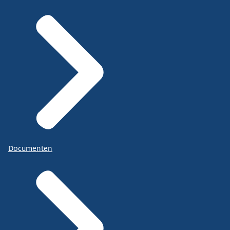
Documenten