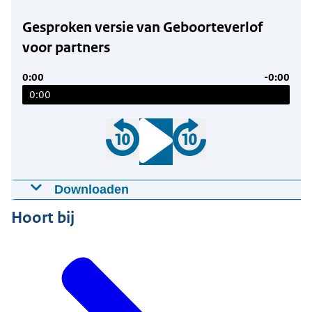
Gesproken versie van Geboorteverlof
voor partners
0:00
-0:00
0:00
Downloaden
Gesproken versie van Geboorteverlof voor
Hoort bij
partners
19-07-2021
02:44
mp3
. 1,3 MB
Download