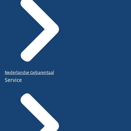
Nederlandse Gebarentaal
Service