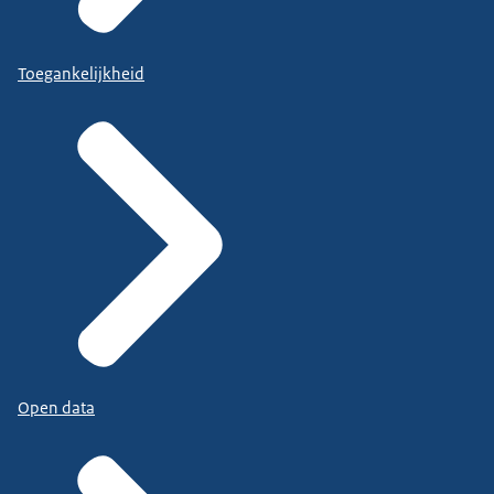
Toegankelijkheid
Open data