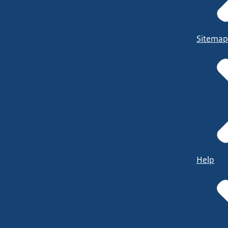
Sitemap
Help