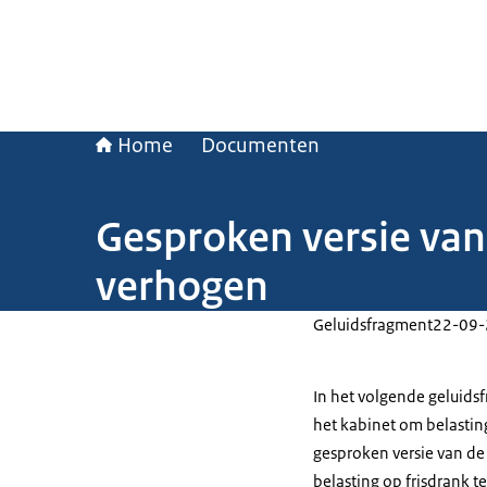
Home
Documenten
Gesproken versie van
verhogen
Geluidsfragment
22-09
In het volgende geluids
het kabinet om belasting
gesproken versie van de
belasting op frisdrank 