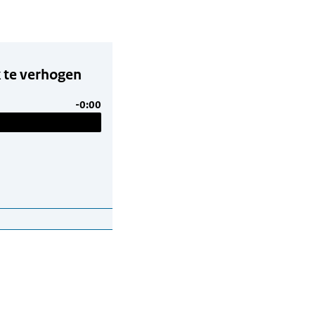
k te verhogen
-0:00
ogen