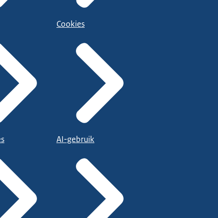
Cookies
es
AI-gebruik