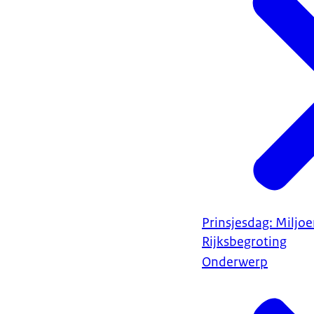
Prinsjesdag: Miljo
Rijksbegroting
Onderwerp