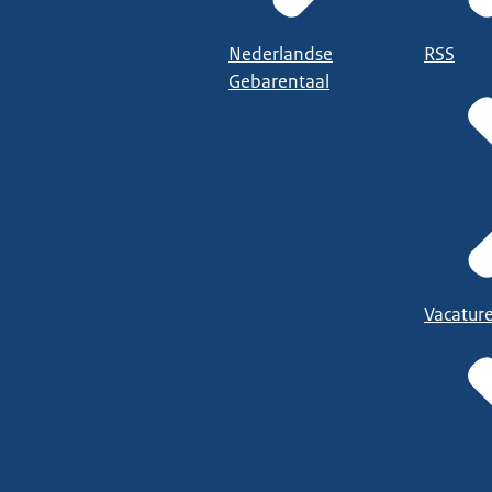
Nederlandse
RSS
Gebarentaal
Vacatur