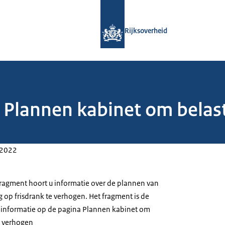
Naar de homepage van Rijksoverheid
Rijksoverheid
 Plannen kabinet om belast
-2022
fragment hoort u informatie over de plannen van
 op frisdrank te verhogen. Het fragment is de
 informatie op de pagina
Plannen kabinet om
te verhogen