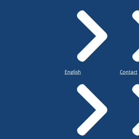
English
Contact