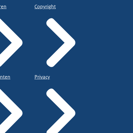
ren
Copyright
nten
Privacy