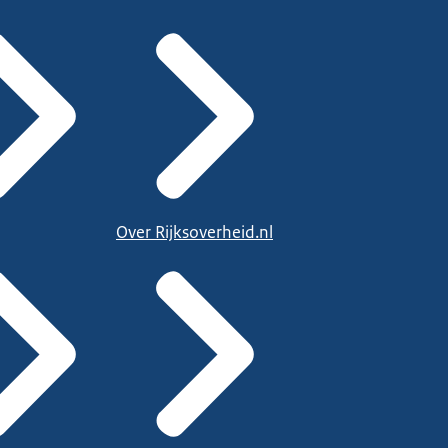
Over Rijksoverheid.nl