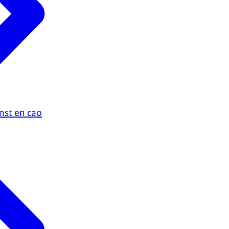
st en cao