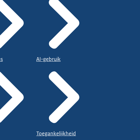
es
AI-gebruik
Toegankelijkheid