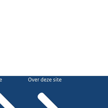
e
Over deze site