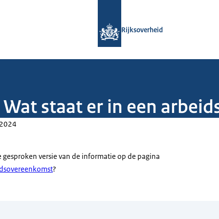
Naar de homepage van Rijksoverheid
Rijksoverheid
 Wat staat er in een arbe
-2024
de gesproken versie van de informatie op de pagina
eidsovereenkomst
?