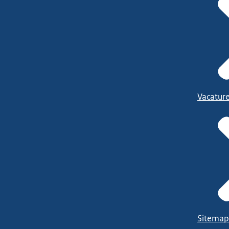
Vacatur
Sitemap