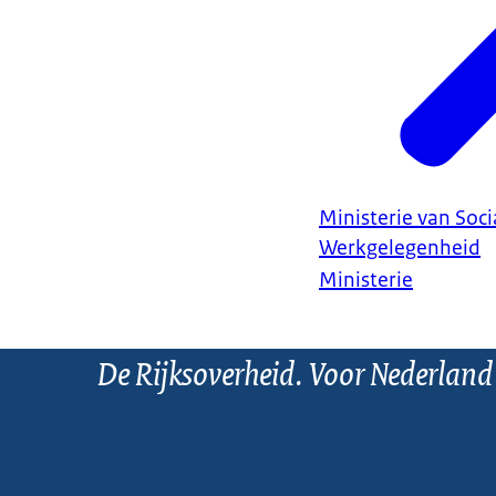
Ministerie van Soc
Werkgelegenheid
Ministerie
De Rijksoverheid. Voor Nederland