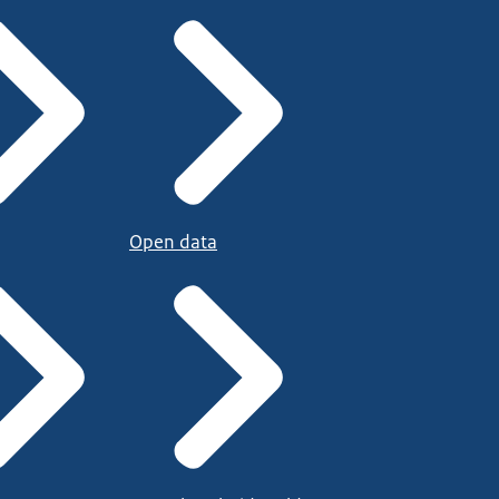
Open data