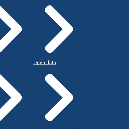
Open data