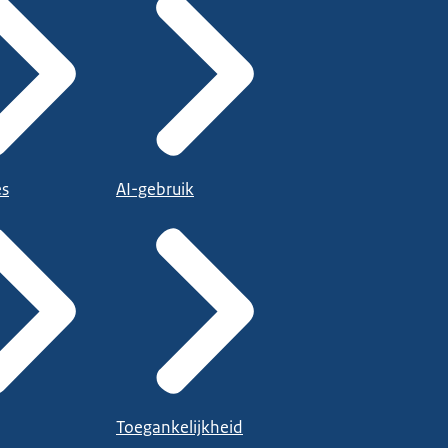
es
AI-gebruik
Toegankelijkheid