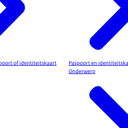
oort of identiteitskaart
Paspoort en identiteitsk
Onderwerp