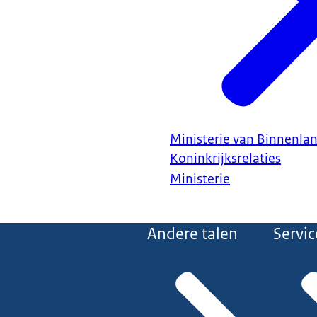
Ministerie van Binnenla
Koninkrijksrelaties
Ministerie
Andere talen
Servic