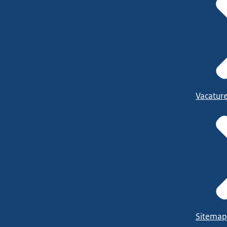
Vacatur
Sitemap