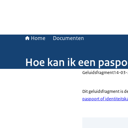
Home
Documenten
Hoe kan ik een paspoo
Geluidsfragment
14-03
Dit geluidsfragment is 
paspoort of identiteits