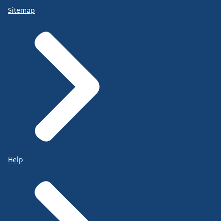
Sitemap
Help