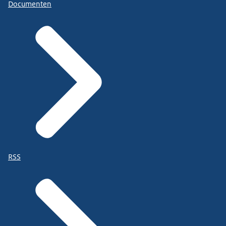
Documenten
RSS