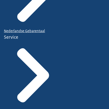
Nederlandse Gebarentaal
Service