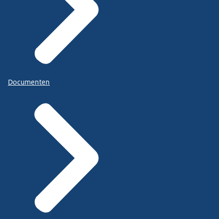
Documenten