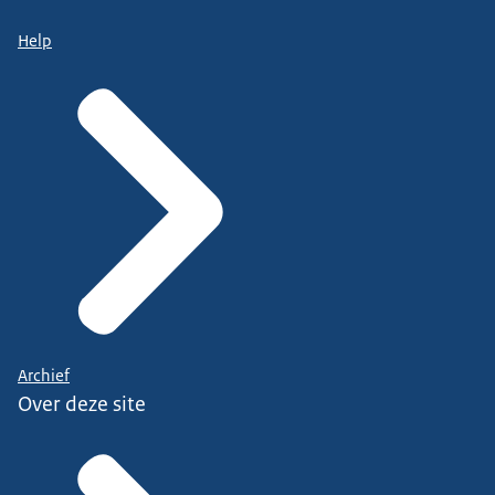
Help
Archief
Over deze site