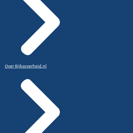
Over Rijksoverheid.nl