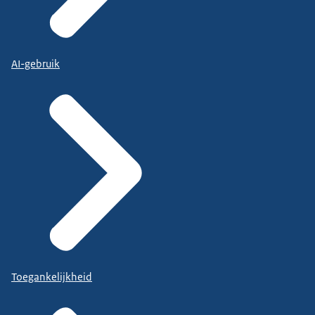
AI-gebruik
Toegankelijkheid