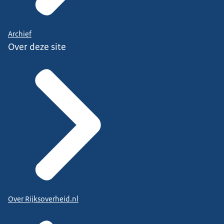
Archief
Over deze site
Over Rijksoverheid.nl