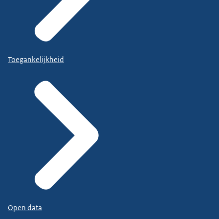
Toegankelijkheid
Open data