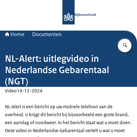
Naar de homepage van Rijksoverheid
Rijksoverheid
Home
Documenten
Vu
NL-Alert: uitlegvideo in
Nederlandse Gebarentaal
(NGT)
Video
19-12-2024
NL-Alert is een bericht op uw mobiele telefoon van de
overheid. U krijgt dit bericht bij bijvoorbeeld een grote brand,
een aanslag of noodweer. In het bericht staat wat u moet doen.
Deze video in Nederlandse Gebarentaal vertelt u wat u moet