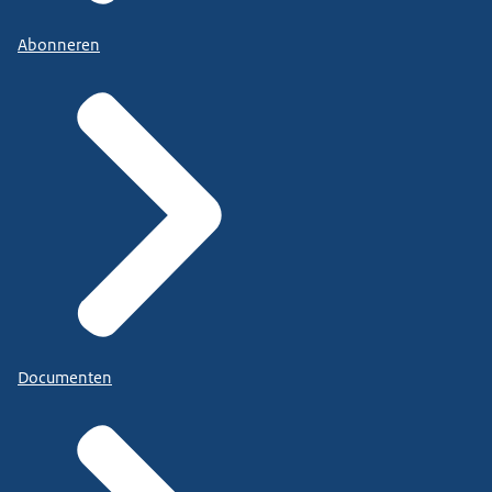
Abonneren
https://www.rijksoverheid.nl/gebarentaal
.
Documenten