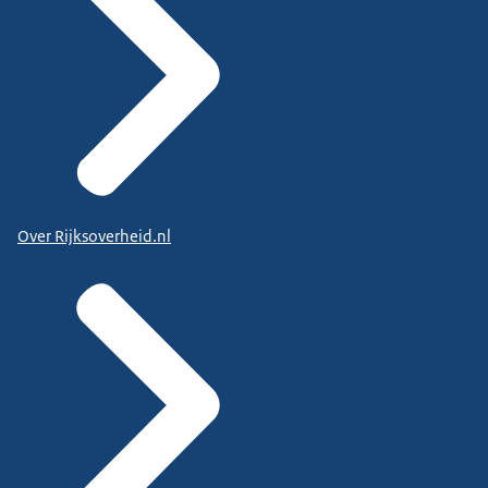
Over Rijksoverheid.nl