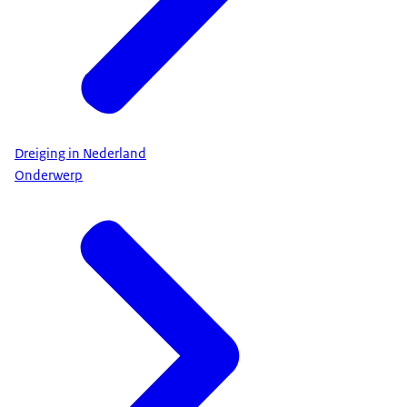
Dreiging in Nederland
Onderwerp
ScamCheck
of