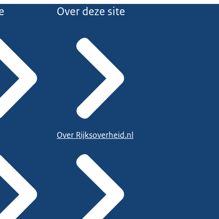
e
Over deze site
Over Rijksoverheid.nl