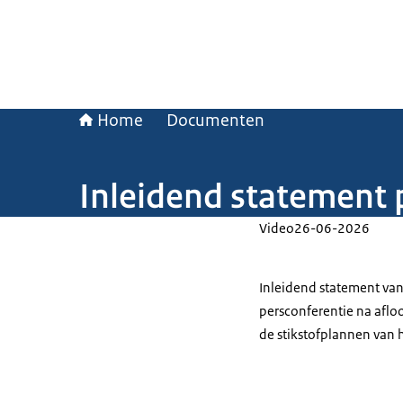
Home
Documenten
Inleidend statement 
Video
26-06-2026
Inleidend statement van 
persconferentie na aflo
de stikstofplannen van 