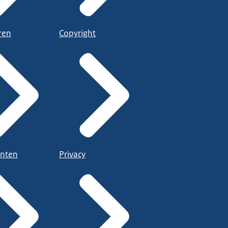
ren
Copyright
nten
Privacy