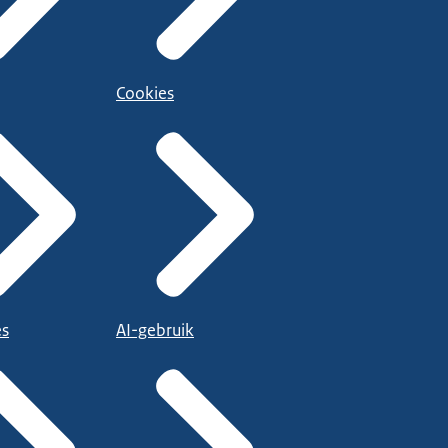
Cookies
es
AI-gebruik