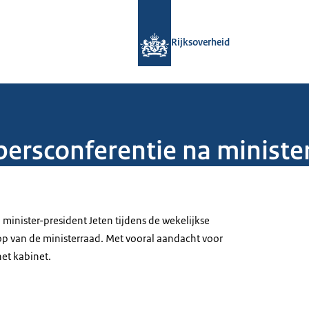
Naar de homepage van Rijksoverheid
Rijksoverheid
persconferentie na ministe
minister-president Jeten tijdens de wekelijkse
op van de ministerraad. Met vooral aandacht voor
het kabinet.