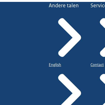
Andere talen
Servic
English
Contact