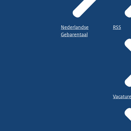
Nederlandse
RSS
Gebarentaal
Vacatur