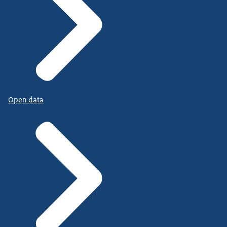
Open data