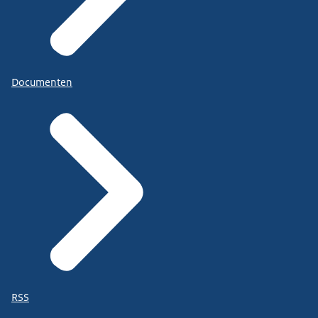
Documenten
RSS