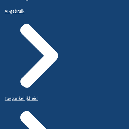
AI-gebruik
Toegankelijkheid