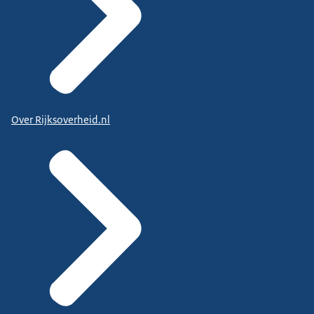
Over Rijksoverheid.nl