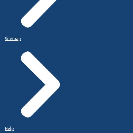
Sitemap
Help