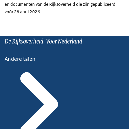
en documenten van de Rijksoverheid die zijn gepubliceerd
vóór 28 april 2026.
De Rijksoverheid. Voor Nederland
Andere talen