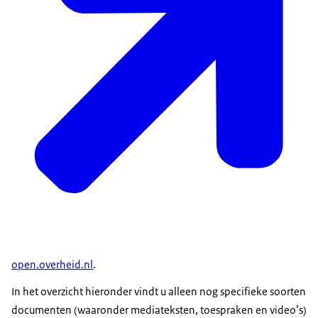
open.overheid.nl
.
In het overzicht hieronder vindt u alleen nog specifieke soorten
documenten (waaronder mediateksten, toespraken en video’s)