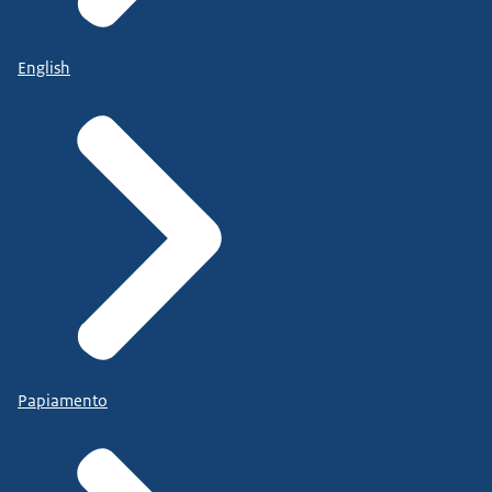
English
Papiamento