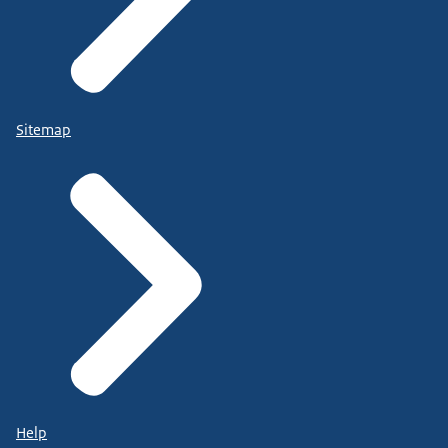
Sitemap
Help