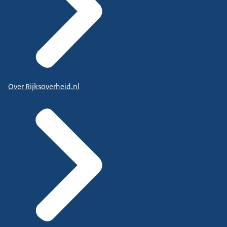
Over Rijksoverheid.nl