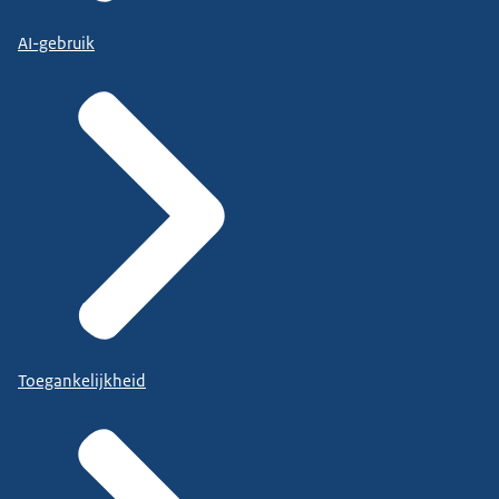
AI-gebruik
Toegankelijkheid