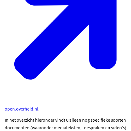
open.overheid.nl
.
In het overzicht hieronder vindt u alleen nog specifieke soorten
documenten (waaronder mediateksten, toespraken en video’s)