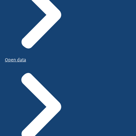
Open data