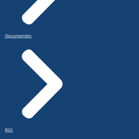
Documenten
RSS