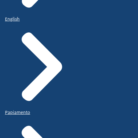
English
Papiamento