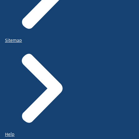
Sitemap
Help