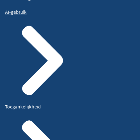
AI-gebruik
Toegankelijkheid