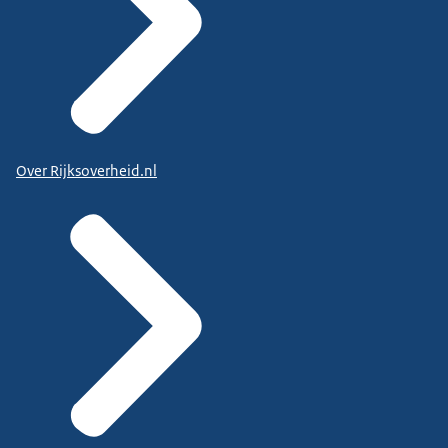
Over Rijksoverheid.nl