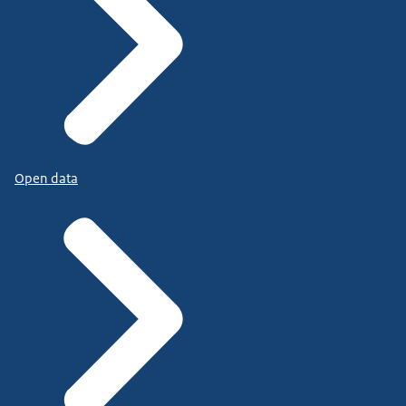
Open data