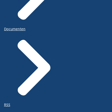
Documenten
RSS