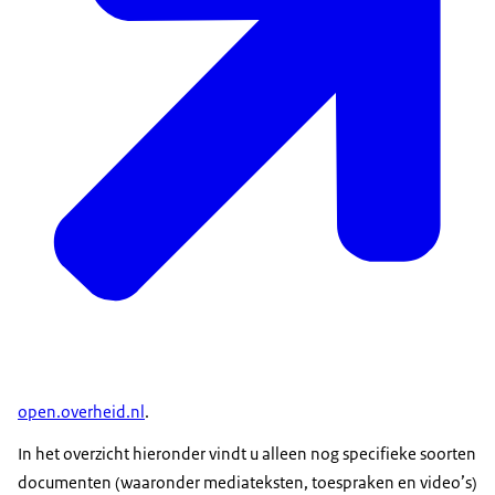
open.overheid.nl
.
In het overzicht hieronder vindt u alleen nog specifieke soorten
documenten (waaronder mediateksten, toespraken en video’s)