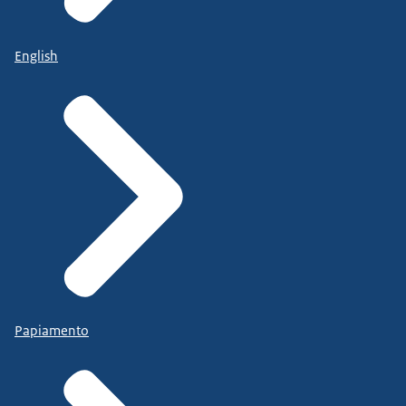
English
Papiamento