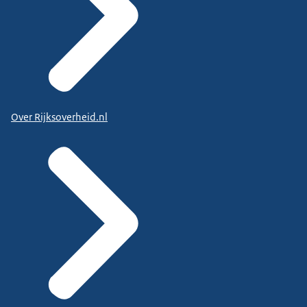
Over Rijksoverheid.nl