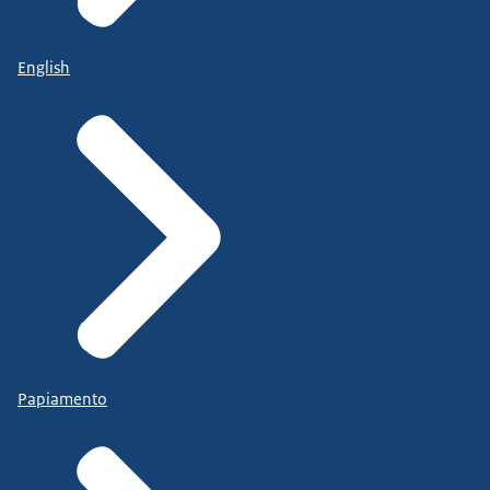
English
Papiamento