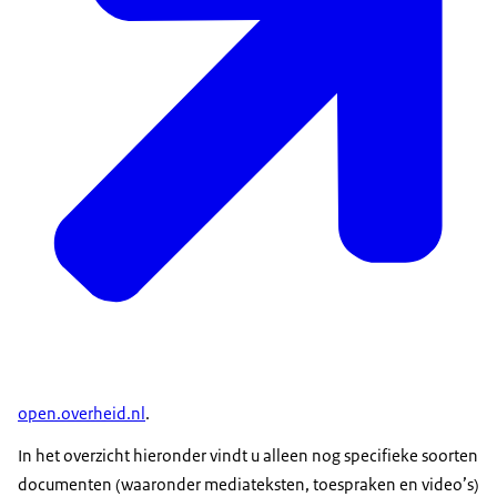
open.overheid.nl
.
In het overzicht hieronder vindt u alleen nog specifieke soorten
documenten (waaronder mediateksten, toespraken en video’s)