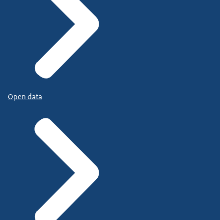
Open data