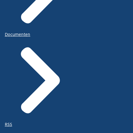
Documenten
RSS