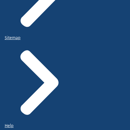
Sitemap
Help