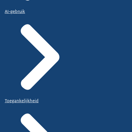
AI-gebruik
Toegankelijkheid