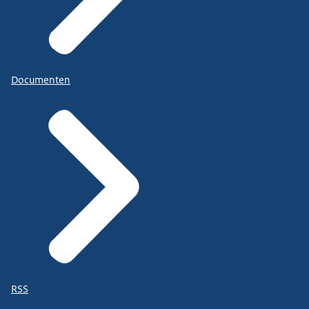
Documenten
RSS