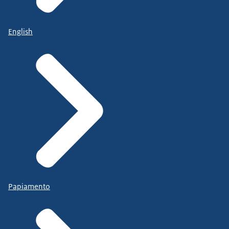
English
Papiamento