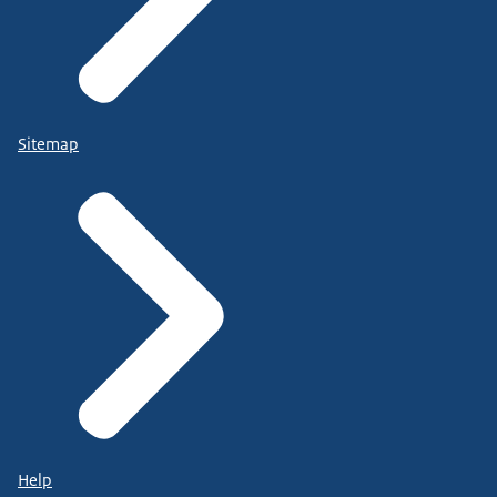
Sitemap
Help