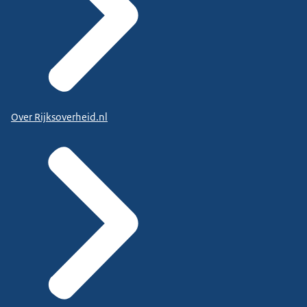
Over Rijksoverheid.nl