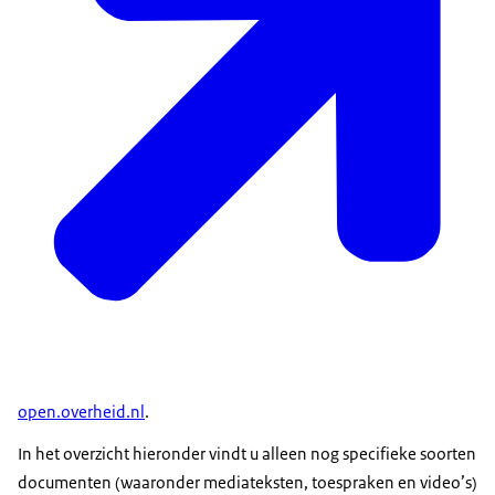
open.overheid.nl
.
In het overzicht hieronder vindt u alleen nog specifieke soorten
documenten (waaronder mediateksten, toespraken en video’s)