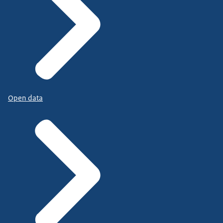
Open data