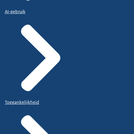
AI-gebruik
Toegankelijkheid