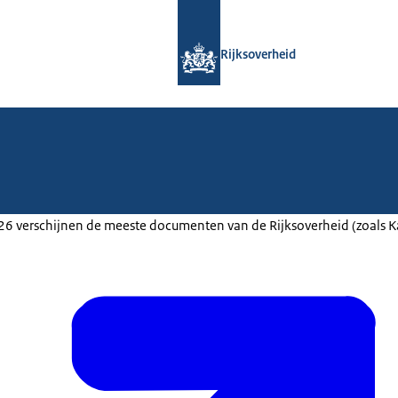
Naar de homepage van Rijksoverheid
Rijksoverheid
2026 verschijnen de meeste documenten van de Rijksoverheid (zoals