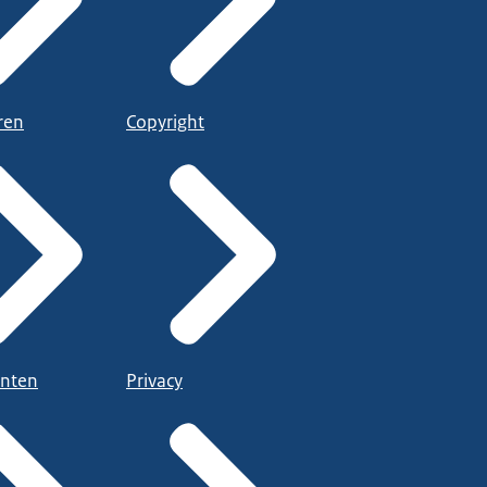
ren
Copyright
nten
Privacy