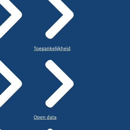
Toegankelijkheid
Open data