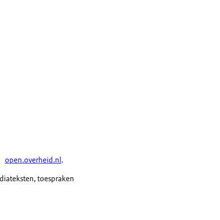
open.overheid.nl
.
ediateksten, toespraken