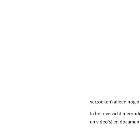
verzoeken) alleen nog 
In het overzicht hieron
en video’s) en document