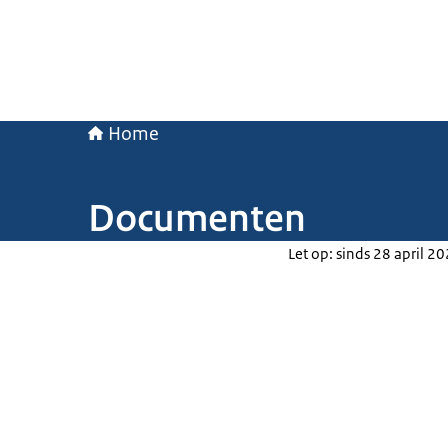
Home
Documenten
Let op: sinds 28 april 