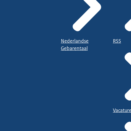
Nederlandse
RSS
Gebarentaal
Vacatur