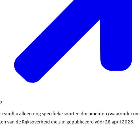
op
der vindt u alleen nog specifieke soorten documenten (waaronder m
en van de Rijksoverheid die zijn gepubliceerd vóór 28 april 2026.