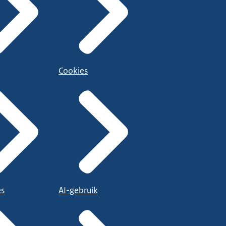
Cookies
es
AI-gebruik