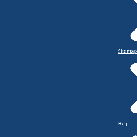
Sitemap
Help