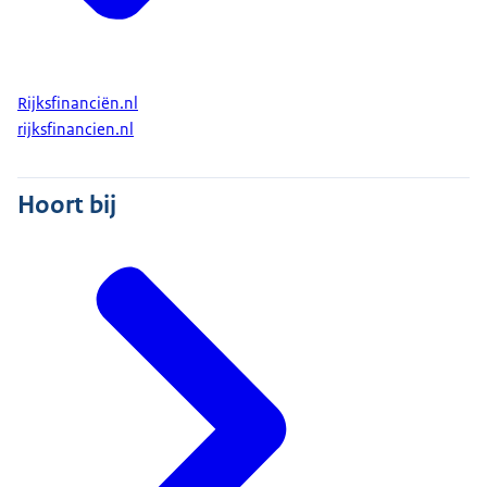
Rijksfinanciën.nl
rijksfinancien.nl
Hoort bij