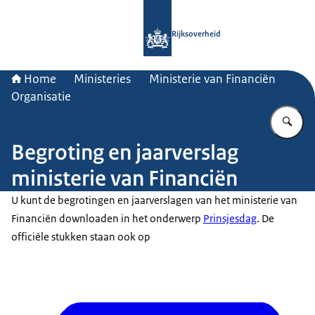
Naar de homepage van Rijksoverheid
Rijksoverheid
Home
Ministeries
Ministerie van Financiën
Organisatie
Vu
Begroting en jaarverslag
ministerie van Financiën
U kunt de begrotingen en jaarverslagen van het ministerie van
Financiën downloaden in het onderwerp
Prinsjesdag
. De
officiële stukken staan ook op