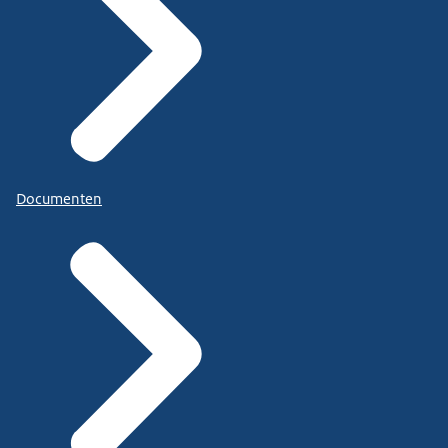
Documenten