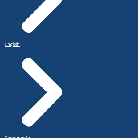
English
Papiamento