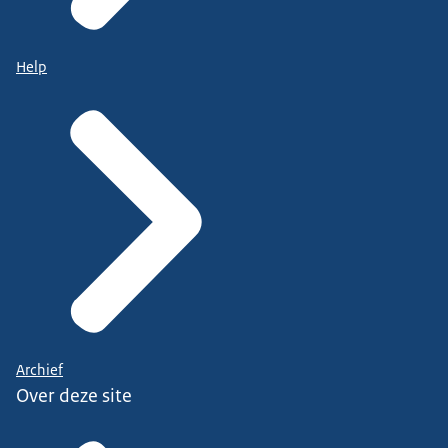
Help
Archief
Over deze site