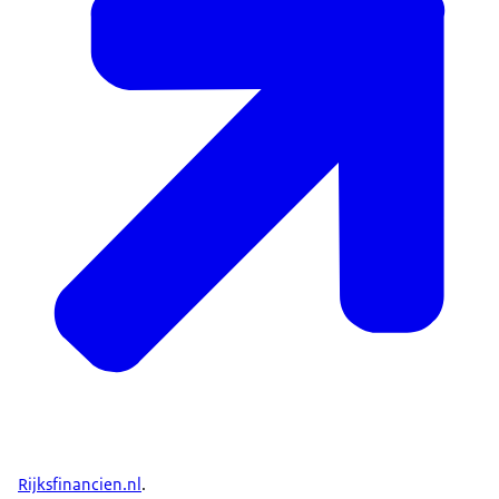
Rijksfinancien.nl
.