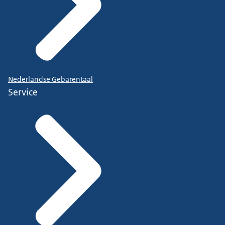
Nederlandse Gebarentaal
Service