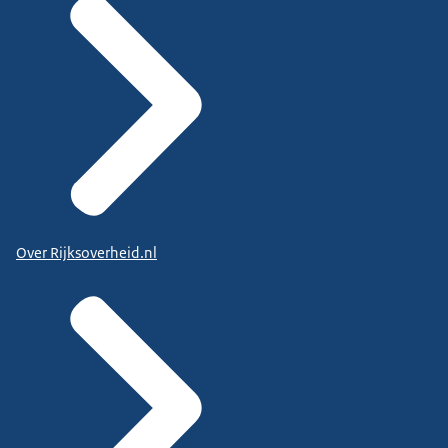
Over Rijksoverheid.nl