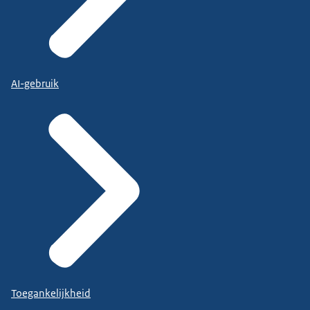
AI-gebruik
Toegankelijkheid