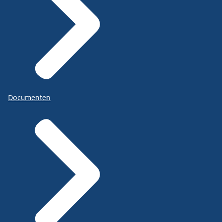
Documenten