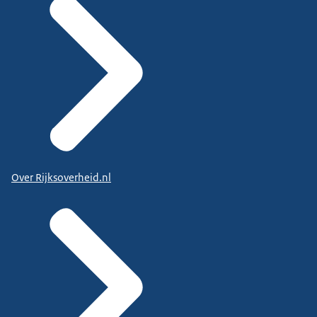
Over Rijksoverheid.nl