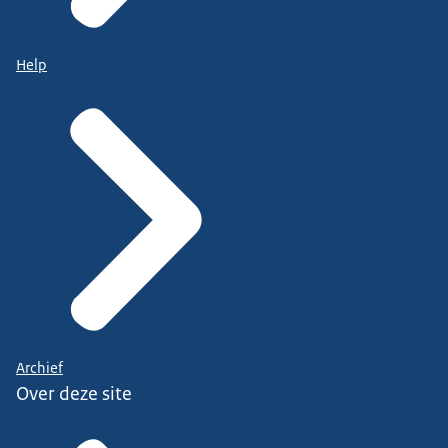
Help
Archief
Over deze site