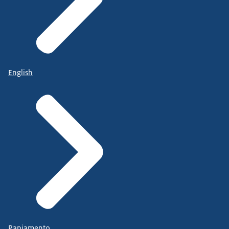
English
Papiamento