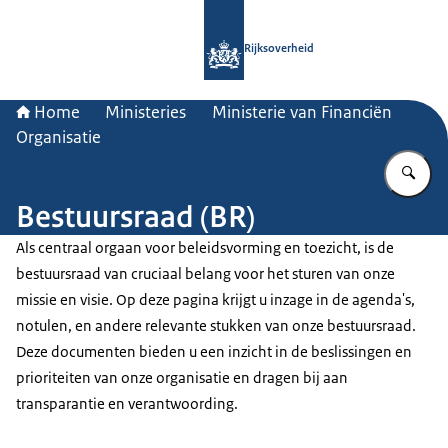
Naar de homepage van Rijksoverheid
Rijksoverheid
Home
Ministeries
Ministerie van Financiën
Organisatie
Vu
Bestuursraad (BR)
Als centraal orgaan voor beleidsvorming en toezicht, is de
bestuursraad van cruciaal belang voor het sturen van onze
missie en visie. Op deze pagina krijgt u inzage in de agenda's,
notulen, en andere relevante stukken van onze bestuursraad.
Deze documenten bieden u een inzicht in de beslissingen en
prioriteiten van onze organisatie en dragen bij aan
transparantie en verantwoording.