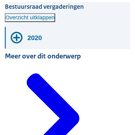
Bestuursraad vergaderingen
Overzicht uitklappen
2020
Meer over dit onderwerp
Januari