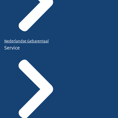
Nederlandse Gebarentaal
Service