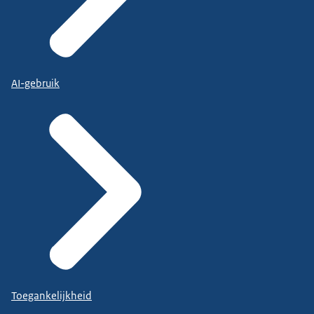
AI-gebruik
Toegankelijkheid