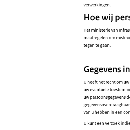
verwerkingen.
Hoe wij per
Het ministerie van Infr
maatregelen om misbrui
tegen te gaan.
Gegevens in
U heeft het recht om uw 
uw eventuele toestemmin
uw persoonsgegevens door
gegevensoverdraagbaarhe
van u hebben in een com
U kunt een verzoek indie