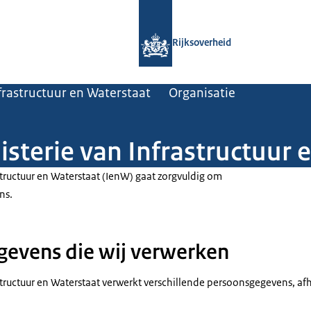
Naar de homepage van Rijksoverheid
Rijksoverheid
frastructuur en Waterstaat
Organisatie
isterie van Infrastructuur 
structuur en Waterstaat (IenW) gaat zorgvuldig om
ns.
evens die wij verwerken
structuur en Waterstaat verwerkt verschillende persoonsgegevens, af