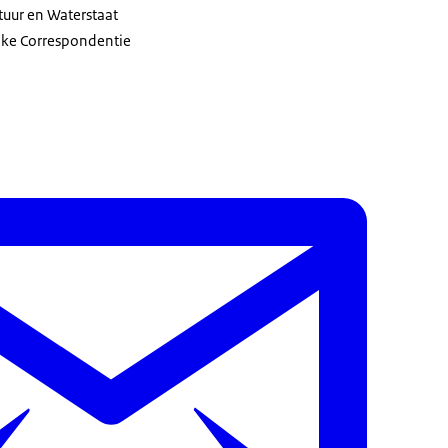
ctuur en Waterstaat
jke Correspondentie