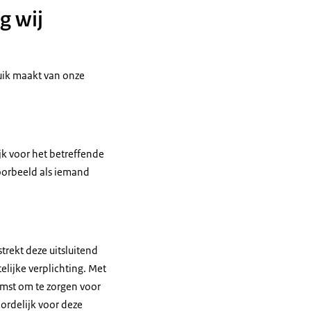
g wij
uik maakt van onze
jk voor het betreffende
oorbeeld als iemand
trekt deze uitsluitend
elijke verplichting. Met
omst om te zorgen voor
ordelijk voor deze