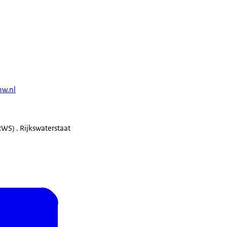
w.nl
(RWS) . Rijkswaterstaat