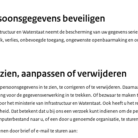
soonsgegevens beveiligen
astructuur en Waterstaat neemt de bescherming van uw gegevens ser
k, verlies, onbevoegde toegang, ongewenste openbaarmaking en on
zien, aanpassen of verwijderen
persoonsgegevens in te zien, te corrigeren of te verwijderen. Daarna
g voor de gegevensverwerking in te trekken. Of bezwaar te maken 
 het ministerie van Infrastructuur en Waterstaat. Ook heeft u het r
id. Dat betekent dat u bij ons een verzoek kunt indienen om de pe
puterbestand naar u, of een door u genoemde organisatie, te sturen
nen door brief of e-mail te sturen aan: