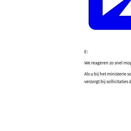
E:
We reageren zo snel mog
Als u bij het ministerie 
verzorgt bij sollicitatie