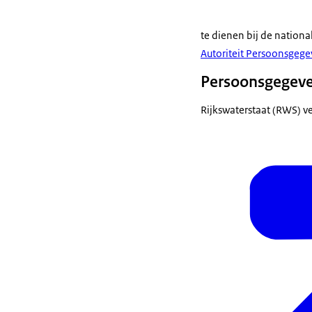
te dienen bij de nationa
Autoriteit Persoonsgeg
Persoonsgegeven
Rijkswaterstaat (RWS) ve