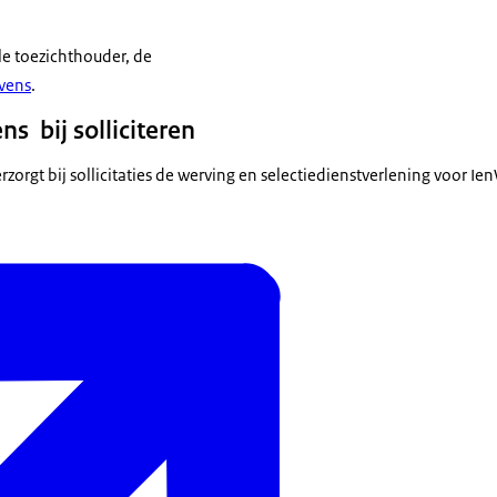
le toezichthouder, de
evens
.
s bij solliciteren
rzorgt bij sollicitaties de werving en selectiedienstverlening voor Ie