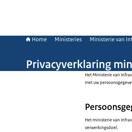
Home
Ministeries
Ministerie van In
Privacyverklaring min
Het Ministerie van Infra
met uw persoonsgegeve
Persoonsgeg
Het ministerie van Infra
verwerkingsdoel.