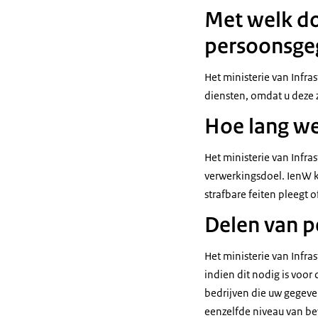
Met welk do
persoonsge
Het ministerie van Infr
diensten, omdat u deze z
Hoe lang w
Het ministerie van Infra
verwerkingsdoel. IenW k
strafbare feiten pleegt o
Delen van 
Het ministerie van Infra
indien dit nodig is voor
bedrijven die uw gegeve
eenzelfde niveau van be