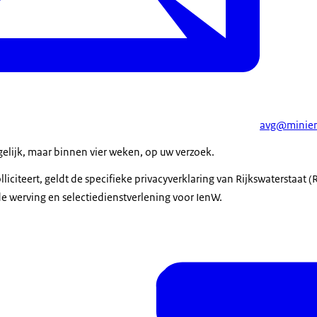
avg@minien
elijk, maar binnen vier weken, op uw verzoek.
solliciteert, geldt de specifieke privacyverklaring van Rijkswaterstaat 
s de werving en selectiedienstverlening voor IenW.