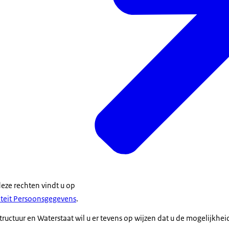
deze rechten vindt u op
iteit Persoonsgegevens
.
structuur en Waterstaat wil u er tevens op wijzen dat u de mogelijkhei