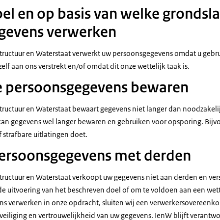
el en op basis van welke grondsla
gevens verwerken
astructuur en Waterstaat verwerkt uw persoonsgegevens omdat u gebr
elf aan ons verstrekt en/of omdat dit onze wettelijk taak is.
e persoonsgegevens bewaren
structuur en Waterstaat bewaart gegevens niet langer dan noodzakeli
an gegevens wel langer bewaren en gebruiken voor opsporing. Bijv
f strafbare uitlatingen doet.
persoonsgegevens met derden
structuur en Waterstaat verkoopt uw gegevens niet aan derden en vers
 de uitvoering van het beschreven doel of om te voldoen aan een wett
ns verwerken in onze opdracht, sluiten wij een verwerkersovereenk
veiliging en vertrouwelijkheid van uw gegevens. IenW blijft verantwo