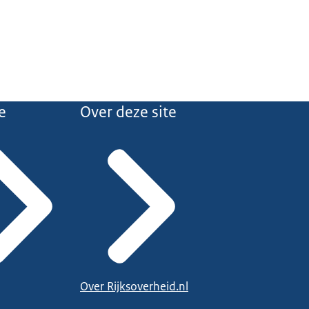
e
Over deze site
Over Rijksoverheid.nl