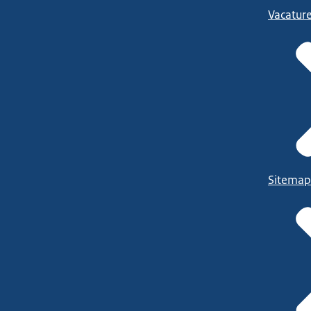
Vacatur
Sitemap