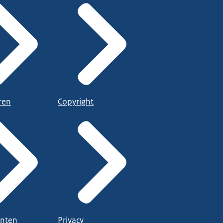
ren
Copyright
nten
Privacy