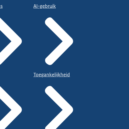
es
AI-gebruik
Toegankelijkheid