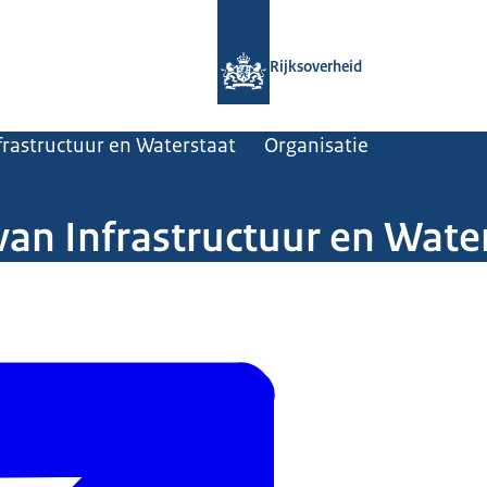
Naar de homepage van Rijksoverheid
Rijksoverheid
frastructuur en Waterstaat
Organisatie
van Infrastructuur en Wate