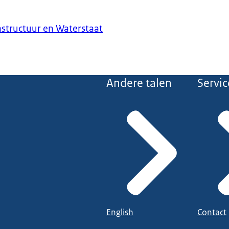
astructuur en Waterstaat
Andere talen
Servic
English
Contact