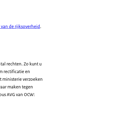
 van de rijksoverheid
.
tal rechten. Zo kunt u
 rectificatie en
et ministerie verzoeken
waar maken tegen
tbus AVG van OCW: