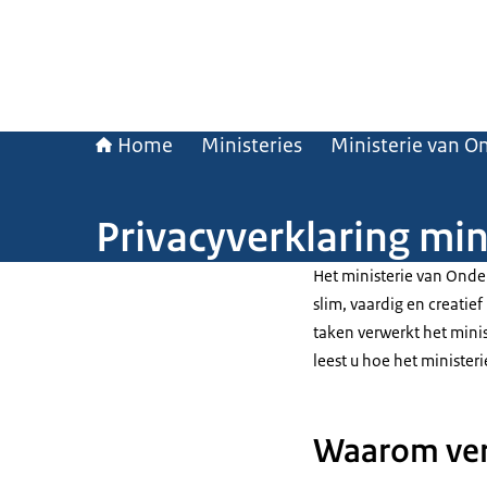
Home
Ministeries
Ministerie van O
Privacyverklaring mi
Het ministerie van Onde
slim, vaardig en creatie
taken verwerkt het mini
leest u hoe het minist
Waarom ver