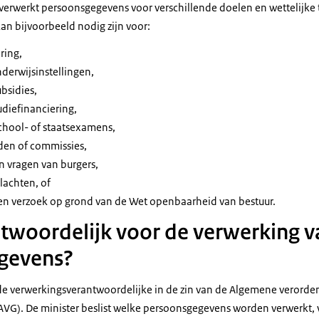
verwerkt persoonsgegevens voor verschillende doelen en wettelijke
n bijvoorbeeld nodig zijn voor:
ring,
derwijsinstellingen,
bsidies,
diefinanciering,
chool- of staatsexamens,
en of commissies,
 vragen van burgers,
lachten, of
en verzoek op grond van de Wet openbaarheid van bestuur.
ntwoordelijk voor de verwerking v
gevens?
de verwerkingsverantwoordelijke in de zin van de Algemene verorde
G). De minister beslist welke persoonsgegevens worden verwerkt, 