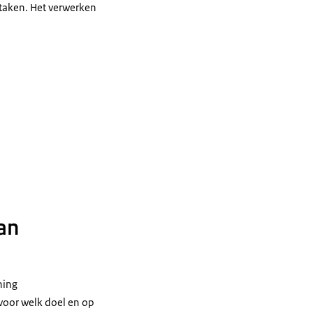
 taken. Het verwerken
an
ning
voor welk doel en op