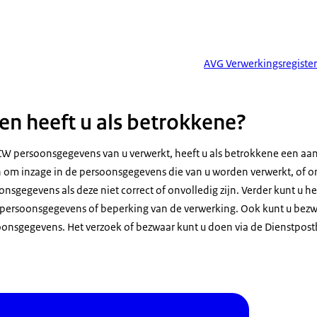
AVG Verwerkingsregister
en heeft u als betrokkene?
OCW persoonsgegevens van u verwerkt, heeft u als betrokkene een aan
n om inzage in de persoonsgegevens die van u worden verwerkt, of om
nsgegevens als deze niet correct of onvolledig zijn. Verder kunt u h
 persoonsgegevens of beperking van de verwerking. Ook kunt u bez
oonsgegevens. Het verzoek of bezwaar kunt u doen via de Dienstpos