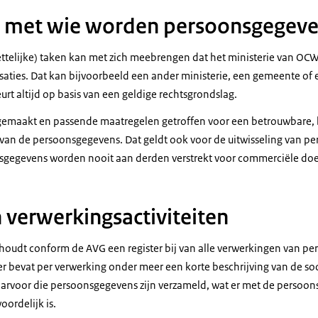
 met wie worden persoonsgegeve
ettelijke) taken kan met zich meebrengen dat het ministerie van O
saties. Dat kan bijvoorbeeld een ander ministerie, een gemeente of 
eurt altijd op basis van een geldige rechtsgrondslag.
emaakt en passende maatregelen getroffen voor een betrouwbare, 
g van de persoonsgegevens. Dat geldt ook voor de uitwisseling van 
sgegevens worden nooit aan derden verstrekt voor commerciële do
n verwerkingsactiviteiten
houdt conform de AVG een register bij van alle verwerkingen van p
ster bevat per verwerking onder meer een korte beschrijving van de 
aarvoor die persoonsgegevens zijn verzameld, wat er met de persoo
ordelijk is.