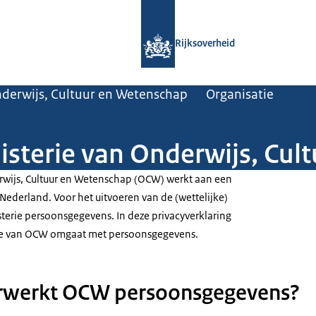
Naar de homepage van Rijksoverheid
Rijksoverheid
nderwijs, Cultuur en Wetenschap
Organisatie
nisterie van Onderwijs, Cu
rwijs, Cultuur en Wetenschap (OCW) werkt aan een
f Nederland. Voor het uitvoeren van de (wettelijke)
sterie persoonsgegevens. In deze privacyverklaring
erie van OCW omgaat met persoonsgegevens.
werkt OCW persoonsgegevens?