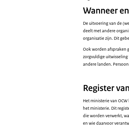
Wanneer en
De uitvoering van de (w
deelt met andere organi
organisatie zijn. Dit geb
Ook worden afspraken g
zorgvuldige uitwisselin
andere landen. Persoon
Register va
Het ministerie van OCW 
het ministerie. Dit regi
die worden verwerkt, w
en wie daarvoor verantwo