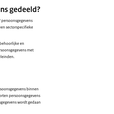
ns gedeeld?
CW persoonsgegevens
een sectorspecifieke
behoorlijke en
persoonsgegevens met
eleinden.
ersoonsgegevens binnen
soorten persoonsgegevens
nsgegevens wordt gedaan