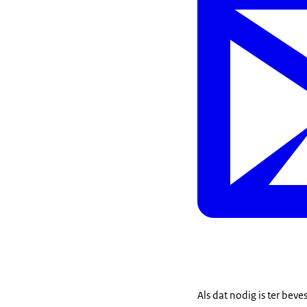
Als dat nodig is ter bev