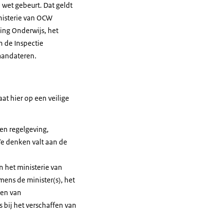
 wet gebeurt. Dat geldt
nisterie van OCW
ing Onderwijs, het
n de Inspectie
 mandateren.
t hier op een veilige
en regelgeving,
Te denken valt aan de
 het ministerie van
ens de minister(s), het
ken van
 bij het verschaffen van