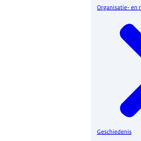
Organisatie- en
Geschiedenis