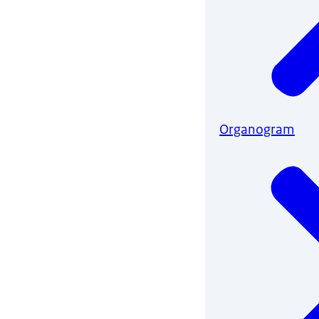
Organogram