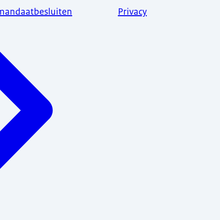
 mandaatbesluiten
Privacy