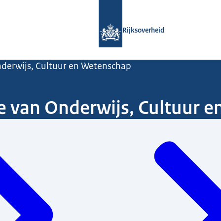
Naar de homepage van Rijksoverheid
Rijksoverheid
nderwijs, Cultuur en Wetenschap
ie van Onderwijs, Cultuur 