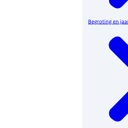
Begroting en jaa