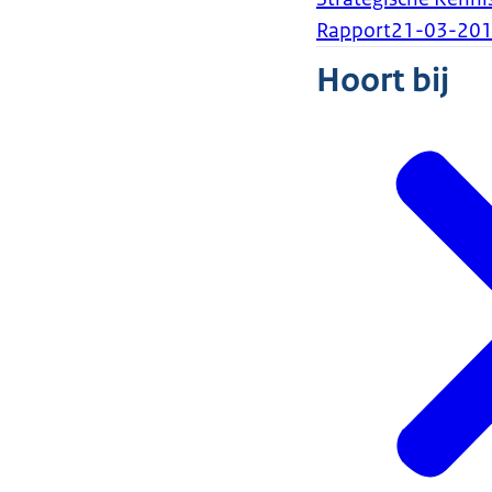
Rapport
21-03-20
Hoort bij