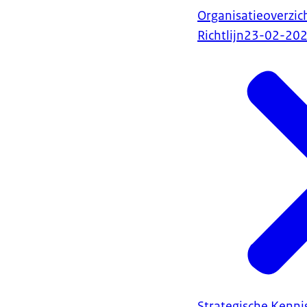
Organisatieoverzic
Richtlijn
23-02-20
Strategische Kenn