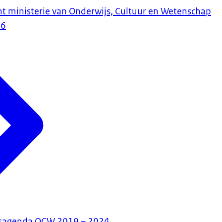
ht ministerie van Onderwijs, Cultuur en Wetenschap
26
isagenda OCW 2019 – 2024