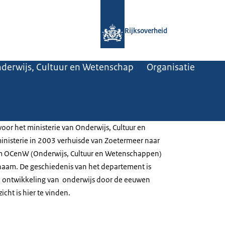
Naar de homepage van Rijksoverheid
Rijksoverheid
nderwijs, Cultuur en Wetenschap
Organisatie
oor het ministerie van Onderwijs, Cultuur en
nisterie in 2003 verhuisde van Zoetermeer naar
m OCenW (Onderwijs, Cultuur en Wetenschappen)
 naam. De geschiedenis van het departement is
 ontwikkeling van onderwijs door de eeuwen
cht is hier te vinden.