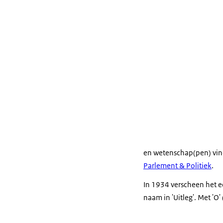
en wetenschap(pen) vin
Parlement & Politiek
.
In 1934 verscheen het e
naam in 'Uitleg'. Met 'O