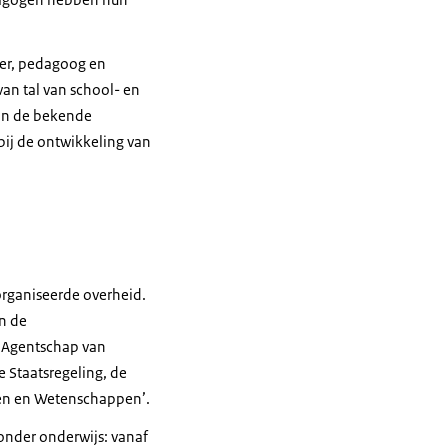
zer, pedagoog en
an tal van school- en
van de bekende
ij de ontwikkeling van
organiseerde overheid.
an de
n Agentschap van
 Staatsregeling, de
ten en Wetenschappen’.
onder onderwijs: vanaf