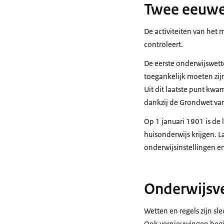
Twee eeuwe
De activiteiten van het 
controleert.
De eerste onderwijswet
toegankelijk moeten zij
Uit dit laatste punt kwa
dankzij de Grondwet van 
Op 1 januari 1901 is de
huisonderwijs krijgen. La
onderwijsinstellingen e
Onderwijsv
Wetten en regels zijn sl
Ook vernieuwingen begi