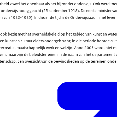
verheid zowel het openbaar als het bijzonder onderwijs. Ook werd to
onderwijs nodig geacht (25 september 1918). De eerste minister van
n van 1922-1925). In diezelfde tijd is de Onderwijsraad in het leven
h ook bezig met het overheidsbeleid op het gebied van kunst en wete
 kunst en cultuur elders ondergebracht; in die periode hoorde cultu
ecreatie, maatschappelijk werk en welzijn. Anno 2005 wordt niet m
n, maar zijn de beleidsterreinen in de naam van het departement o
etenschap. Een overzicht van de bewindslieden op de terreinen onderw