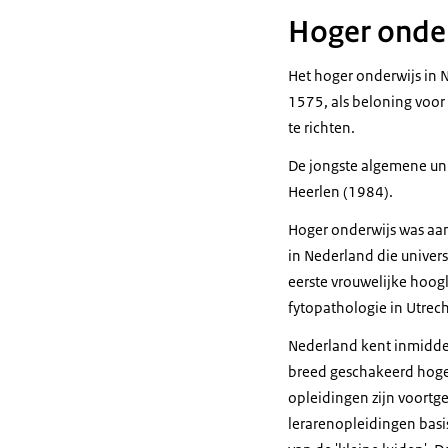
Hoger onde
Het hoger onderwijs in N
1575, als beloning voor
te richten.
De jongste algemene univ
Heerlen (1984).
Hoger onderwijs was aa
in Nederland die univers
eerste vrouwelijke hoog
fytopathologie in Utrech
Nederland kent inmiddels
breed geschakeerd hoge
opleidingen zijn voortg
lerarenopleidingen basi