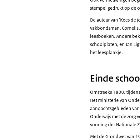
stempel gedrukt op de o
De auteur van 'Kees de 
vakbondsman. Cornelis J
leesboeken. Andere beke
schoolplaten, en Jan Li
het leesplankje.
Einde schoo
Omstreeks 1800, tijdens
Het ministerie van Onder
aandachtsgebieden van 
Onderwijs met de zorg v
vorming der Nationale 
Met de Grondwet van 191