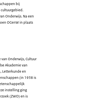
nschappen bij
 cultuurgebied.
van Onderwijs. Na een
 toen OCenW in plaats
e van Onderwijs, Cultuur
ndse Akademie van
, Letterkunde en
enschappen (in 1938 is
etenschappelijk
e instelling ging
rzoek (ZWO) en is