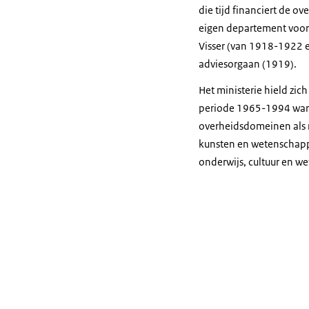
die tijd financiert de o
eigen departement voor 
Visser (van 1918-1922 e
adviesorgaan (1919).
Het ministerie hield zic
periode 1965-1994 waren
overheidsdomeinen als r
kunsten en wetenschappe
onderwijs, cultuur en w