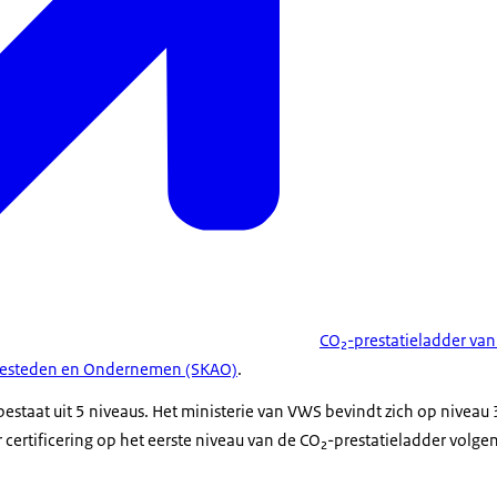
CO₂-prestatieladder van
nbesteden en Ondernemen (SKAO)
.
estaat uit 5 niveaus. Het ministerie van VWS bevindt zich op niveau 
 certificering op het eerste niveau van de CO₂-prestatieladder vol