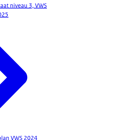
caat niveau 3, VWS
025
lan VWS 2024