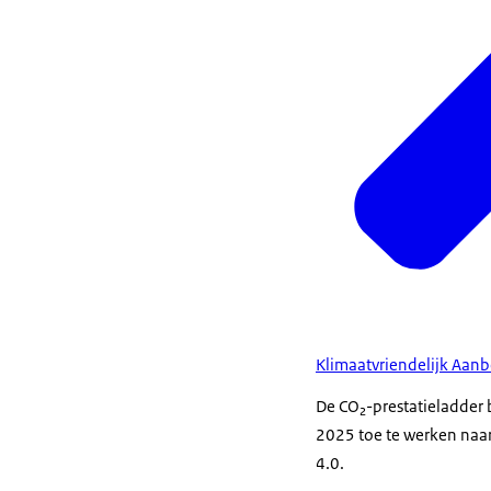
Klimaatvriendelijk Aa
De CO₂-prestatieladder b
2025 toe te werken naar
4.0.