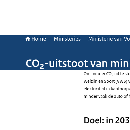
Home
Ministeries
Ministerie van V
CO₂-uitstoot van min
Om minder CO₂ uit te st
Welzijn en Sport (VWS) 
elektriciteit in kantoo
minder vaak de auto of h
Doel: in 20