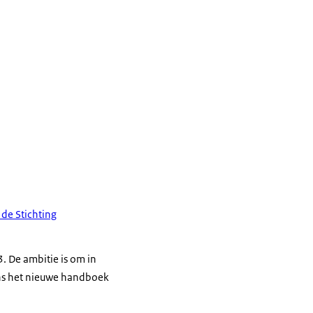
 de Stichting
3. De ambitie is om in
gens het nieuwe handboek