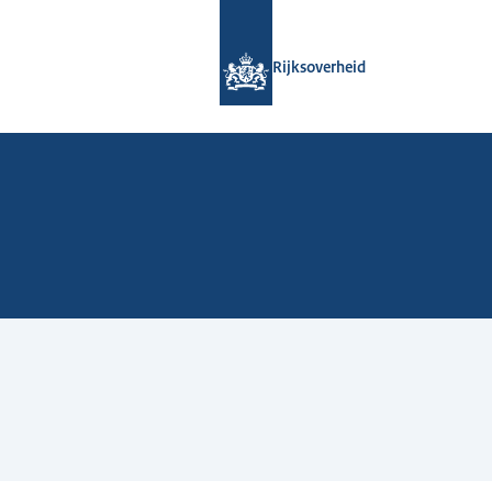
Naar de homepage van Rijksoverheid
Rijksoverheid