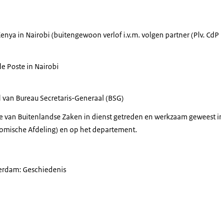
ya in Nairobi (buitengewoon verlof i.v.m. volgen partner (Plv. CdP 
e Poste in Nairobi
 van Bureau Secretaris-Generaal (BSG)
rie van Buitenlandse Zaken in dienst getreden en werkzaam geweest 
nomische Afdeling) en op het departement.
erdam: Geschiedenis