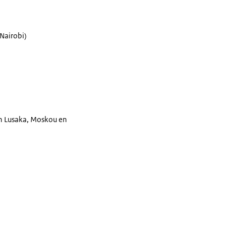
Nairobi)
in Lusaka, Moskou en