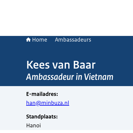
Home
Ambassadeurs
Kees van Baar
Ambassadeur in Vietnam
E-mailadres
:
han@minbuza.nl
Standplaats
:
Hanoi