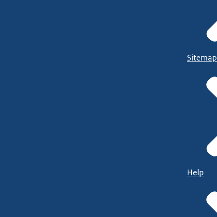
Sitemap
Help