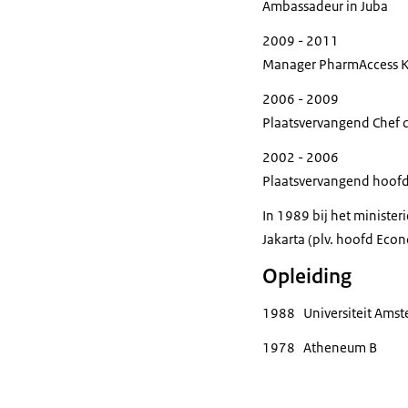
Ambassadeur in Juba
2009 - 2011
Manager PharmAccess Ken
2006 - 2009
Plaatsvervangend Chef d
2002 - 2006
Plaatsvervangend hoofd
In 1989 bij het ministe
Jakarta (plv. hoofd Eco
Opleiding
1988 Universiteit Amst
1978 Atheneum B