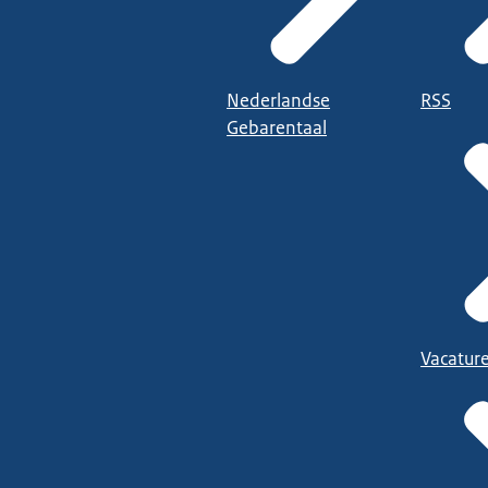
Nederlandse
RSS
Gebarentaal
Vacatur