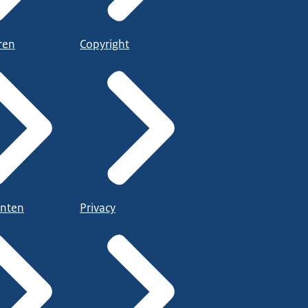
ren
Copyright
nten
Privacy