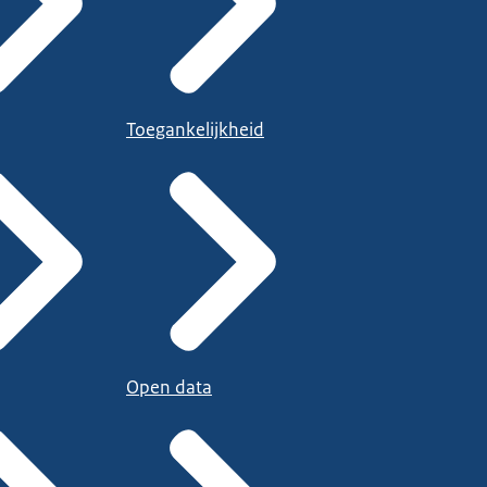
Toegankelijkheid
Open data