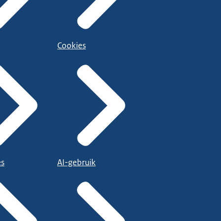
Cookies
es
AI-gebruik