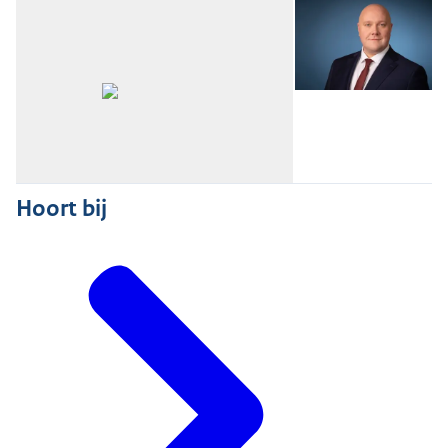
Open de galerij in vergrote weergave
Hoort bij