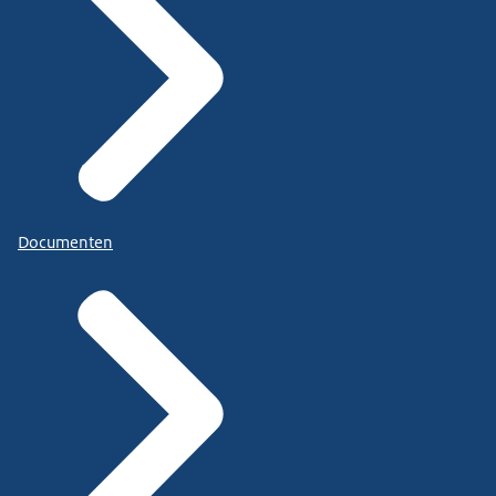
Documenten