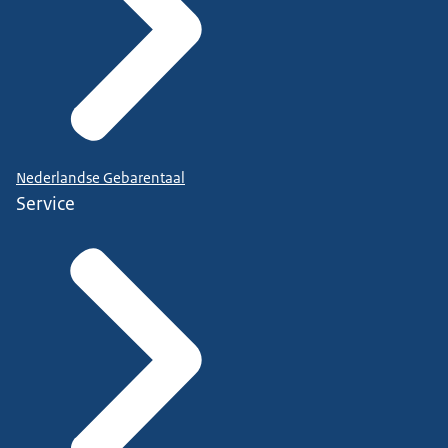
Nederlandse Gebarentaal
Service