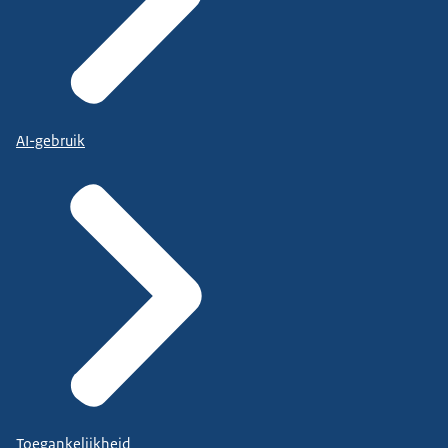
AI-gebruik
Toegankelijkheid