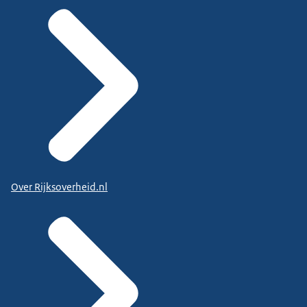
Over Rijksoverheid.nl