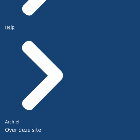
Help
Archief
Over deze site