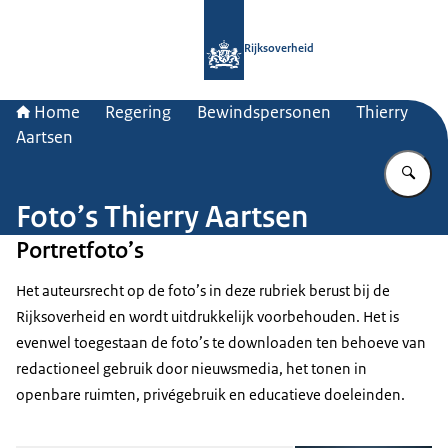
Naar de homepage van Rijksoverheid
Rijksoverheid
Home
Regering
Bewindspersonen
Thierry
Aartsen
Vu
Foto’s Thierry Aartsen
Portretfoto’s
Het auteursrecht op de foto’s in deze rubriek berust bij de
Rijksoverheid en wordt uitdrukkelijk voorbehouden. Het is
evenwel toegestaan de foto’s te downloaden ten behoeve van
redactioneel gebruik door nieuwsmedia, het tonen in
openbare ruimten, privégebruik en educatieve doeleinden.
Op