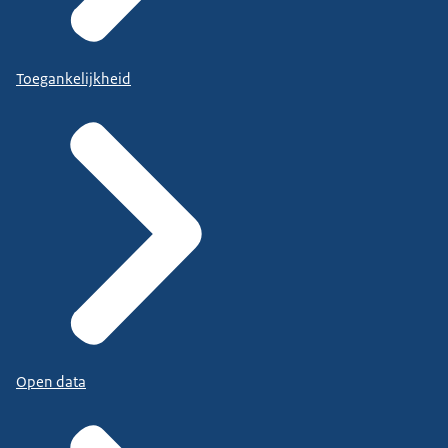
Toegankelijkheid
Open data