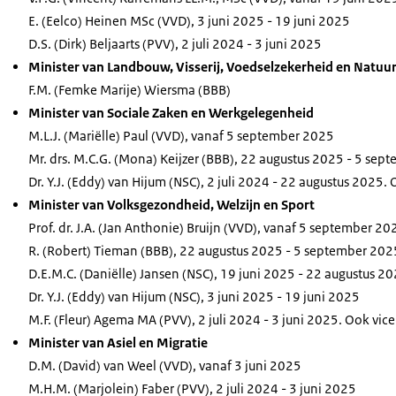
E. (Eelco) Heinen MSc (VVD), 3 juni 2025 - 19 juni 2025
D.S. (Dirk) Beljaarts (PVV), 2 juli 2024 - 3 juni 2025
Minister van Landbouw, Visserij, Voedselzekerheid en Natuu
F.M. (Femke Marije) Wiersma (BBB)
Minister van Sociale Zaken en Werkgelegenheid
M.L.J. (Mariëlle) Paul (VVD), vanaf 5 september 2025
Mr. drs. M.C.G. (Mona) Keijzer (BBB), 22 augustus 2025 - 5 se
Dr. Y.J. (Eddy) van Hijum (NSC), 2 juli 2024 - 22 augustus 2025.
Minister van Volksgezondheid, Welzijn en Sport
Prof. dr. J.A. (Jan Anthonie) Bruijn (VVD), vanaf 5 september 20
R. (Robert) Tieman (BBB), 22 augustus 2025 - 5 september 202
D.E.M.C. (Daniëlle) Jansen (NSC), 19 juni 2025 - 22 augustus 2
Dr. Y.J. (Eddy) van Hijum (NSC), 3 juni 2025 - 19 juni 2025
M.F. (Fleur) Agema MA (PVV), 2 juli 2024 - 3 juni 2025. Ook vic
Minister van Asiel en Migratie
D.M. (David) van Weel (VVD), vanaf 3 juni 2025
M.H.M. (Marjolein) Faber (PVV), 2 juli 2024 - 3 juni 2025