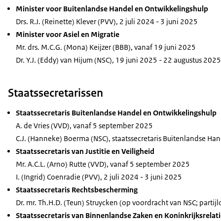
Minister voor Buitenlandse Handel en Ontwikkelingshulp
Drs. R.J. (Reinette) Klever (PVV), 2 juli 2024 - 3 juni 2025
Minister voor Asiel en Migratie
Mr. drs. M.C.G. (Mona) Keijzer (BBB), vanaf 19 juni 2025
Dr. Y.J. (Eddy) van Hijum (NSC), 19 juni 2025 - 22 augustus 2025
Staatssecretarissen
Staatssecretaris Buitenlandse Handel en Ontwikkelingshulp
A. de Vries (VVD), vanaf 5 september 2025
C.J. (Hanneke) Boerma (NSC), staatssecretaris Buitenlandse Han
Staatssecretaris van Justitie en Veiligheid
Mr. A.C.L. (Arno) Rutte (VVD), vanaf 5 september 2025
I. (Ingrid) Coenradie (PVV), 2 juli 2024 - 3 juni 2025
Staatssecretaris Rechtsbescherming
Dr. mr. Th.H.D. (Teun) Struycken (op voordracht van NSC; partijl
Staatssecretaris van Binnenlandse Zaken en Koninkrijksrelat