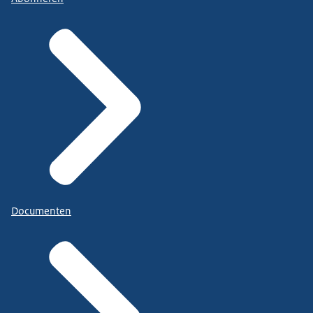
Documenten