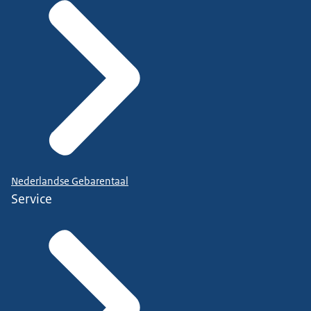
Nederlandse Gebarentaal
Service