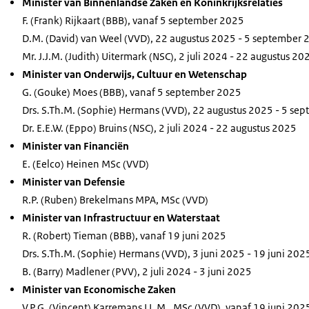
Minister van Binnenlandse Zaken en Koninkrijksrelaties
F. (Frank) Rijkaart (BBB), vanaf 5 september 2025
D.M. (David) van Weel (VVD), 22 augustus 2025 - 5 september
Mr. J.J.M. (Judith) Uitermark (NSC), 2 juli 2024 - 22 augustus 20
Minister van Onderwijs, Cultuur en Wetenschap
G. (Gouke) Moes (BBB), vanaf 5 september 2025
Drs. S.Th.M. (Sophie) Hermans (VVD), 22 augustus 2025 - 5 se
Dr. E.E.W. (Eppo) Bruins (NSC), 2 juli 2024 - 22 augustus 2025
Minister van Financiën
E. (Eelco) Heinen MSc (VVD)
Minister van Defensie
R.P. (Ruben) Brekelmans MPA, MSc (VVD)
Minister van Infrastructuur en Waterstaat
R. (Robert) Tieman (BBB), vanaf 19 juni 2025
Drs. S.Th.M. (Sophie) Hermans (VVD), 3 juni 2025 - 19 juni 202
B. (Barry) Madlener (PVV), 2 juli 2024 - 3 juni 2025
Minister van Economische Zaken
V.P.G. (Vincent) Karremans LL.M., MSc (VVD), vanaf 19 juni 202