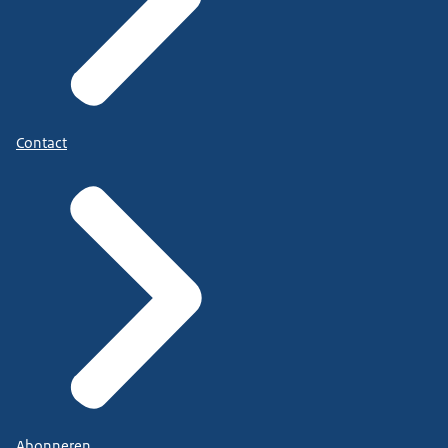
Contact
Abonneren