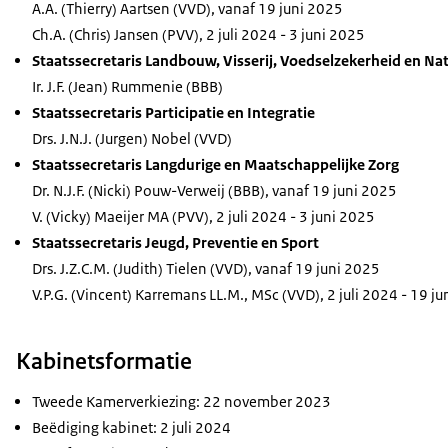
A.A. (Thierry) Aartsen (VVD), vanaf 19 juni 2025
Ch.A. (Chris) Jansen (PVV), 2 juli 2024 - 3 juni 2025
Staatssecretaris Landbouw, Visserij, Voedselzekerheid en Na
Ir. J.F. (Jean) Rummenie (BBB)
Staatssecretaris Participatie en Integratie
Drs. J.N.J. (Jurgen) Nobel (VVD)
Staatssecretaris Langdurige en Maatschappelijke Zorg
Dr. N.J.F. (Nicki) Pouw-Verweij (BBB), vanaf 19 juni 2025
V. (Vicky) Maeijer MA (PVV), 2 juli 2024 - 3 juni 2025
Staatssecretaris Jeugd, Preventie en Sport
Drs. J.Z.C.M. (Judith) Tielen (VVD), vanaf 19 juni 2025
V.P.G. (Vincent) Karremans LL.M., MSc (VVD), 2 juli 2024 - 19 j
Kabinetsformatie
Tweede Kamerverkiezing: 22 november 2023
Beëdiging kabinet: 2 juli 2024