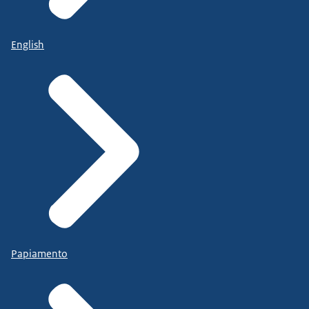
English
Papiamento