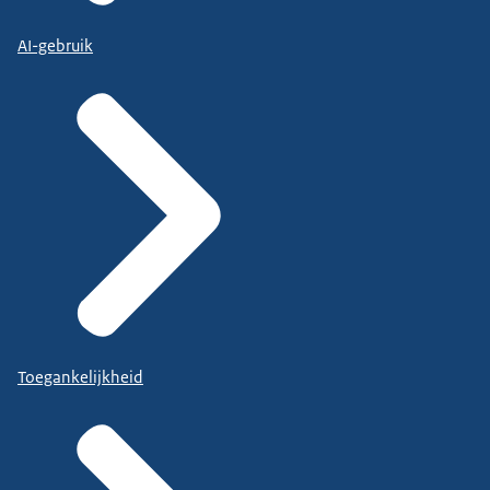
AI-gebruik
Toegankelijkheid