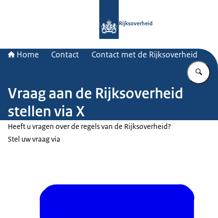
Naar de homepage van Rijksoverheid
Rijksoverheid
Home
Contact
Contact met de Rijksoverheid
Vu
Vraag aan de Rijksoverheid
stellen via X
Heeft u vragen over de regels van de Rijksoverheid?
Stel uw vraag via