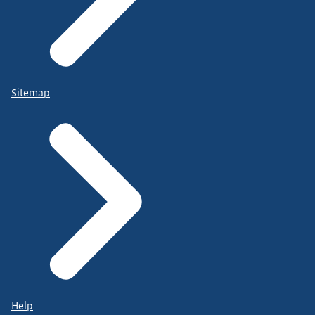
Sitemap
Help