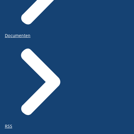
Documenten
RSS