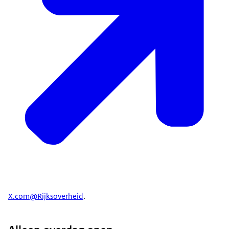
X.com@Rijksoverheid
.