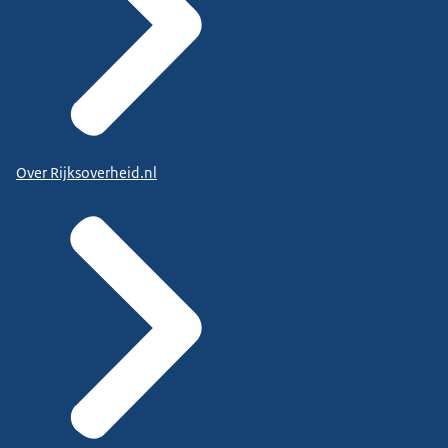
Over Rijksoverheid.nl