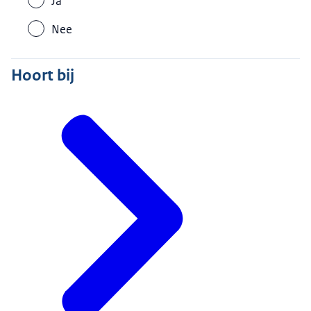
Ja
Stuur niets terug. Het kan oplichting zijn.
Nee
Hoort bij