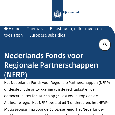
Naar de homepage van Rijksoverheid
Rijksoverheid
Home
Thema's
Belastingen, uitkeringen en
toeslagen
Europese subsidies
Vu
Nederlands Fonds voor
Regionale Partnerschappen
(NFRP)
Het Nederlands Fonds voor Regionale Partnerschappen (NFRP)
ondersteunt de ontwikkeling van de rechtsstaat en de
democratie. Het focust zich op (Zuid)Oost-Europa en de
Arabische regio. Het NFRP bestaat uit 3 onderdelen: het NFRP-
Matra programma voor de Europese regio, het Nederlands-