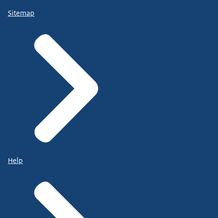
Sitemap
Help