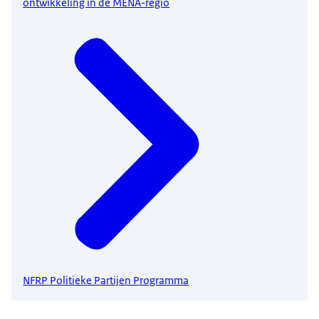
ontwikkeling in de MENA-regio
NFRP Politieke Partijen Programma