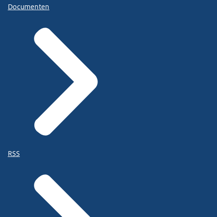
Documenten
RSS