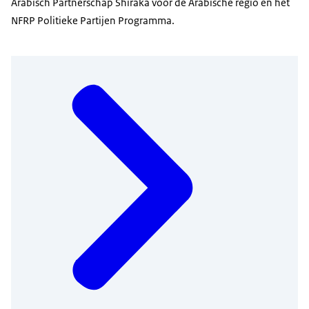
Arabisch Partnerschap Shiraka voor de Arabische regio en het
NFRP Politieke Partijen Programma.