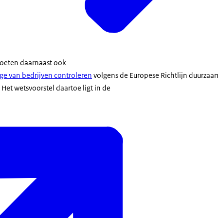
oeten daarnaast ook
e van bedrijven controleren
volgens de Europese Richtlijn duurzaa
et wetsvoorstel daartoe ligt in de