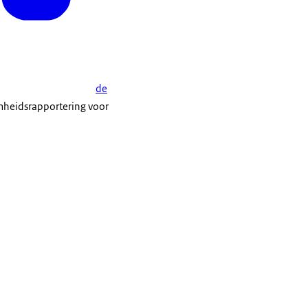
de
mheidsrapportering voor