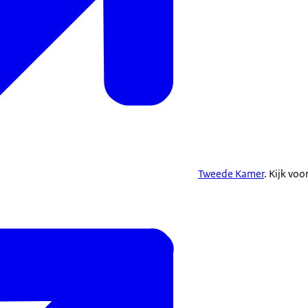
Tweede Kamer
. Kijk vo