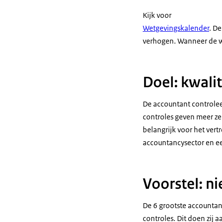
Kijk voor
Wetgevingskalender
. D
verhogen. Wanneer de w
Doel: kwalit
De accountant controlee
controles geven meer ze
belangrijk voor het ver
accountancysector en ee
Voorstel: n
De 6 grootste accountan
controles. Dit doen zij 