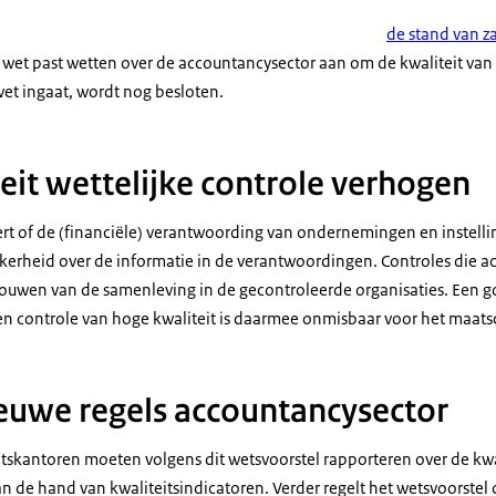
de stand van z
e wet past wetten over de accountancysector aan om de kwaliteit van 
et ingaat, wordt nog besloten.
eit wettelijke controle verhogen
rt of de (financiële) verantwoording van ondernemingen en instelli
kerheid over de informatie in de verantwoordingen. Controles die a
trouwen van de samenleving in de gecontroleerde organisaties. Een 
n controle van hoge kwaliteit is daarmee onmisbaar voor het maats
ieuwe regels accountancysector
tskantoren moeten volgens dit wetsvoorstel rapporteren over de kwal
aan de hand van kwaliteitsindicatoren. Verder regelt het wetsvoorstel 