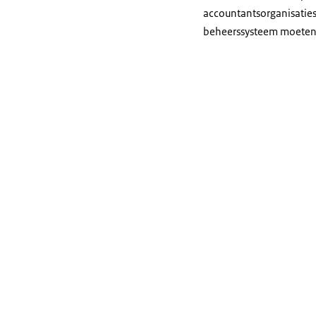
accountantsorganisaties
beheerssysteem moeten h