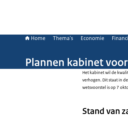
Home
Thema's
Economie
Financ
Plannen kabinet voor
Het kabinet wil de kwali
verhogen. Dit staat in d
wetsvoorstel is op 7 o
Stand van z