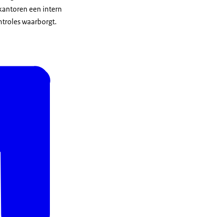
kantoren een intern
ntroles waarborgt.