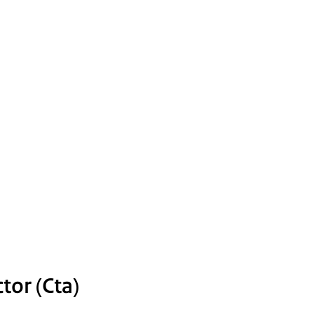
or (Cta)