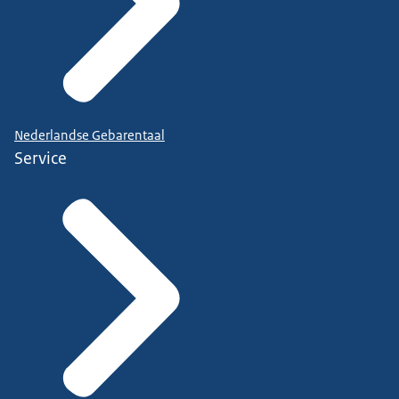
Nederlandse Gebarentaal
Service