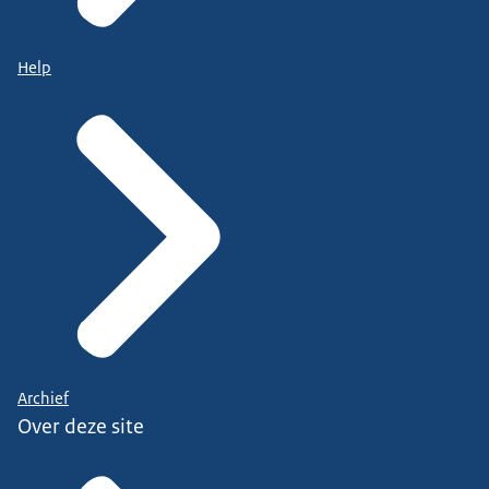
Help
Archief
Over deze site