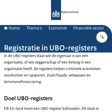
Naar de homepage van Rijksoverheid
Rijksoverheid
Home
Thema's
Economie
Financiële sector
Vu
Registratie in UBO-registers
In de UBO-registers staat wie de eigenaar is van een
organisatie, of wie zeggenschap of een belang in een
organisatie heeft. De registers helpen criminele activiteiten
voorkomen en opsporen. Zoals fraude, witwassen en
terrorismefinanciering.
Doel UBO-registers
Elk EU-land moet een UBO-register bijhouden. Dit staat in