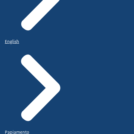
English
Papiamento