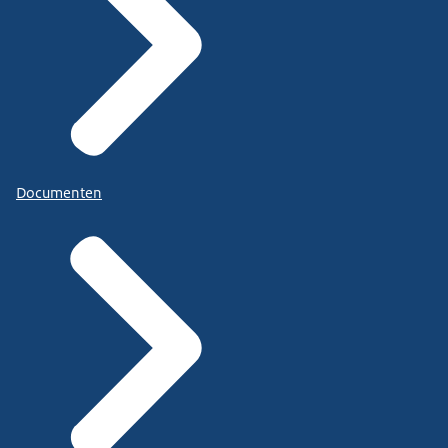
Documenten