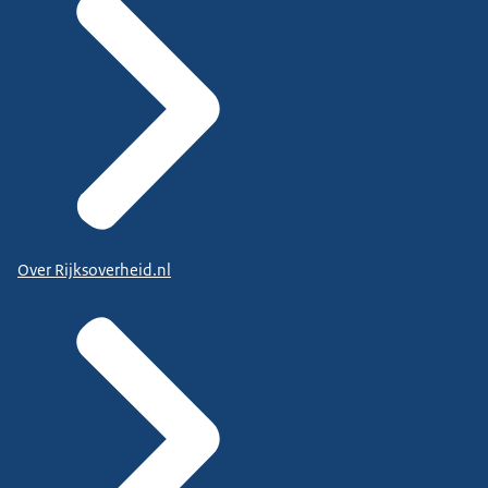
Over Rijksoverheid.nl