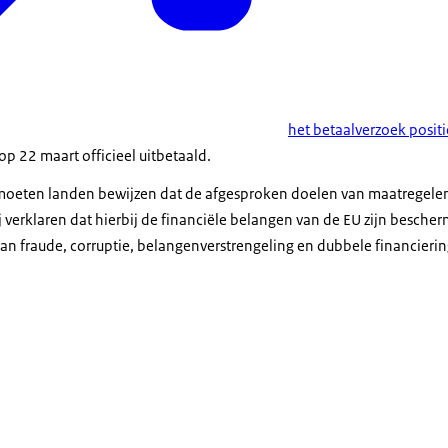
het betaalverzoek posit
op 22 maart officieel uitbetaald.
moeten landen bewijzen dat de afgesproken doelen van maatregelen
verklaren dat hierbij de financiële belangen van de EU zijn bescher
an fraude, corruptie, belangenverstrengeling en dubbele financierin