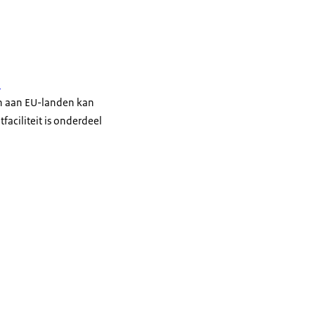
n
en aan EU-landen kan
aciliteit is onderdeel