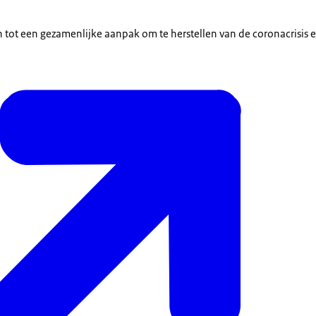
 tot een gezamenlijke aanpak om te herstellen van de coronacrisis en