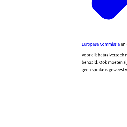
Europese Commissie
en 
Voor elk betaalverzoek 
behaald. Ook moeten zij 
geen sprake is geweest v