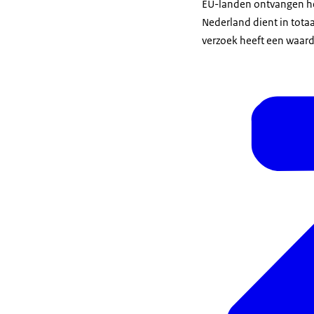
EU-landen ontvangen het
Nederland dient in totaa
verzoek heeft een waard