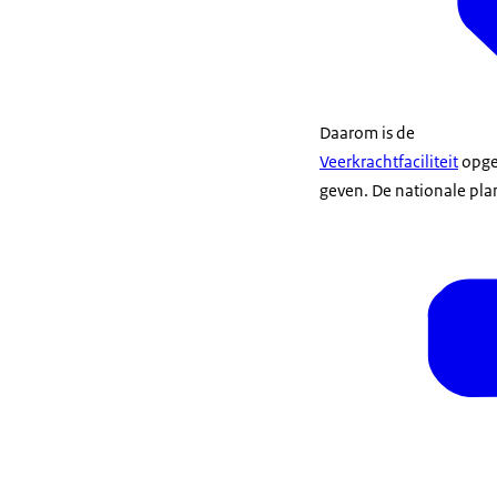
Daarom is de
Veerkrachtfaciliteit
opger
geven. De nationale plan