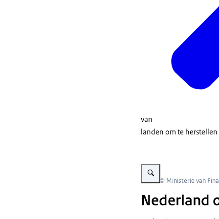
van
landen om te herstellen 
Vergroot afbeelding Logo G
Beeld: © Ministerie van Fin
Nederland o