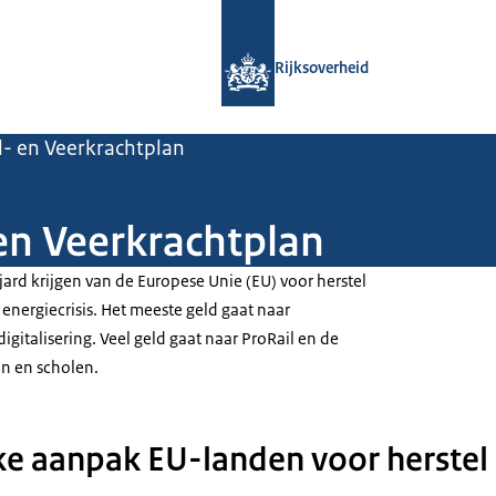
Naar de homepage van Rijksoverheid
Rijksoverheid
l- en Veerkrachtplan
en Veerkrachtplan
ard krijgen van de Europese Unie (EU) voor herstel
 energiecrisis. Het meeste geld gaat naar
gitalisering. Veel geld gaat naar ProRail en de
n en scholen.
e aanpak EU-landen voor herstel