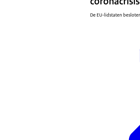
coronacrisis
De EU-lidstaten besloten