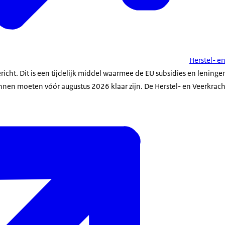
Herstel- e
icht. Dit is een tijdelijk middel waarmee de EU subsidies en lening
nen moeten vóór augustus 2026 klaar zijn. De Herstel- en Veerkrachtf