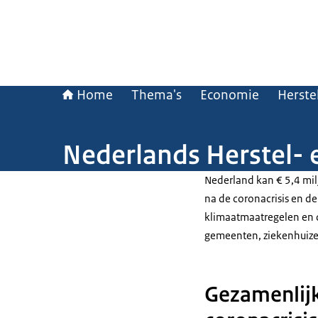
Home
Thema's
Economie
Herste
Nederlands Herstel- 
Nederland kan € 5,4 milj
na de coronacrisis en de
klimaatmaatregelen en di
gemeenten, ziekenhuize
Gezamenlijk